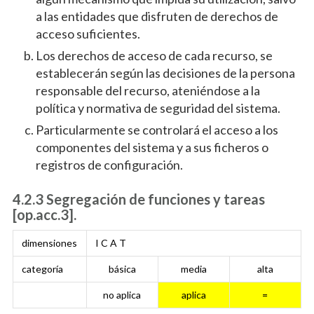
a las entidades que disfruten de derechos de
acceso suficientes.
Los derechos de acceso de cada recurso, se
establecerán según las decisiones de la persona
responsable del recurso, ateniéndose a la
política y normativa de seguridad del sistema.
Particularmente se controlará el acceso a los
componentes del sistema y a sus ficheros o
registros de configuración.
4.2.3 Segregación de funciones y tareas
[op.acc.3].
dimensiones
I C A T
categoría
básica
media
alta
no aplica
aplica
=