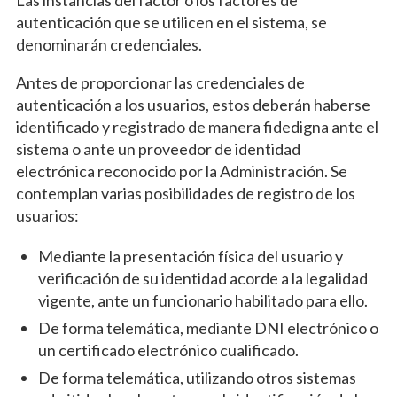
Las instancias del factor o los factores de
autenticación que se utilicen en el sistema, se
denominarán credenciales.
Antes de proporcionar las credenciales de
autenticación a los usuarios, estos deberán haberse
identificado y registrado de manera fidedigna ante el
sistema o ante un proveedor de identidad
electrónica reconocido por la Administración. Se
contemplan varias posibilidades de registro de los
usuarios:
Mediante la presentación física del usuario y
verificación de su identidad acorde a la legalidad
vigente, ante un funcionario habilitado para ello.
De forma telemática, mediante DNI electrónico o
un certificado electrónico cualificado.
De forma telemática, utilizando otros sistemas