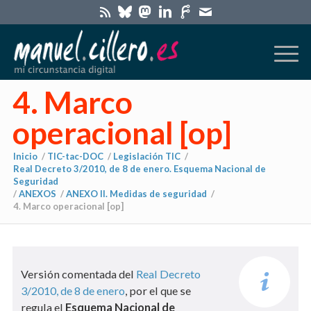
4. Marco
operacional [op]
Inicio
/
TIC-tac-DOC
/
Legislación TIC
/
Real Decreto 3/2010, de 8 de enero. Esquema Nacional de
Seguridad
/
ANEXOS
/
ANEXO II. Medidas de seguridad
/
4. Marco operacional [op]
Versión comentada del
Real Decreto
3/2010, de 8 de enero
, por el que se
regula el
Esquema Nacional de