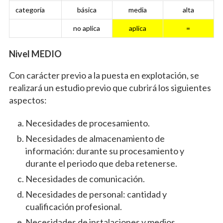
categoría
básica
media
alta
no aplica
aplica
=
Nivel MEDIO
Con carácter previo a la puesta en explotación, se
realizará un estudio previo que cubrirá los siguientes
aspectos:
Necesidades de procesamiento.
Necesidades de almacenamiento de
información: durante su procesamiento y
durante el periodo que deba retenerse.
Necesidades de comunicación.
Necesidades de personal: cantidad y
cualificación profesional.
Necesidades de instalaciones y medios