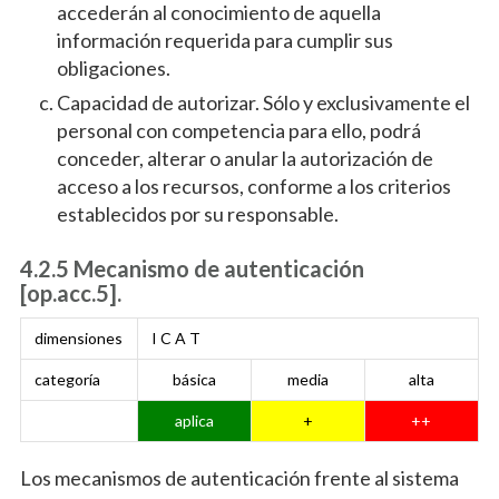
accederán al conocimiento de aquella
información requerida para cumplir sus
obligaciones.
Capacidad de autorizar. Sólo y exclusivamente el
personal con competencia para ello, podrá
conceder, alterar o anular la autorización de
acceso a los recursos, conforme a los criterios
establecidos por su responsable.
4.2.5 Mecanismo de autenticación
[op.acc.5].
dimensiones
I C A T
categoría
básica
media
alta
aplica
+
++
Los mecanismos de autenticación frente al sistema