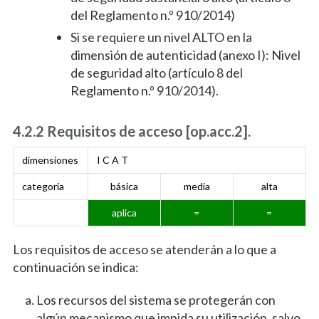
del Reglamento n.º 910/2014)
Si se requiere un nivel ALTO en la
dimensión de autenticidad (anexo I): Nivel
de seguridad alto (artículo 8 del
Reglamento n.º 910/2014).
4.2.2 Requisitos de acceso [op.acc.2].
dimensiones
I C A T
categoría
básica
media
alta
aplica
=
=
Los requisitos de acceso se atenderán a lo que a
continuación se indica:
Los recursos del sistema se protegerán con
algún mecanismo que impida su utilización, salvo