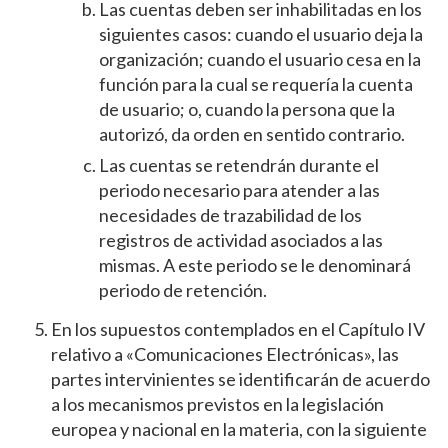
Las cuentas deben ser inhabilitadas en los
siguientes casos: cuando el usuario deja la
organización; cuando el usuario cesa en la
función para la cual se requería la cuenta
de usuario; o, cuando la persona que la
autorizó, da orden en sentido contrario.
Las cuentas se retendrán durante el
periodo necesario para atender a las
necesidades de trazabilidad de los
registros de actividad asociados a las
mismas. A este periodo se le denominará
periodo de retención.
En los supuestos contemplados en el Capítulo IV
relativo a «Comunicaciones Electrónicas», las
partes intervinientes se identificarán de acuerdo
a los mecanismos previstos en la legislación
europea y nacional en la materia, con la siguiente