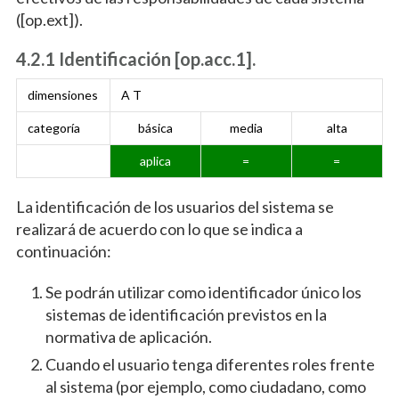
([op.ext]).
4.2.1 Identificación [op.acc.1].
dimensiones
A T
categoría
básica
media
alta
aplica
=
=
La identificación de los usuarios del sistema se
realizará de acuerdo con lo que se indica a
continuación:
Se podrán utilizar como identificador único los
sistemas de identificación previstos en la
normativa de aplicación.
Cuando el usuario tenga diferentes roles frente
al sistema (por ejemplo, como ciudadano, como