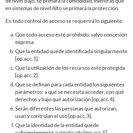
de nivel Bajo, se primará la comodidad, mientras que
en sistemas de nivel Alto se primará la protección.
En todo control de acceso se requerirá lo siguiente:
Que todo acceso esté prohibido, salvo concesión
expresa.
Que la entidad quede identificada singularmente
[op.acc.1].
Que la utilización de los recursos esté protegida
[op.acc.2].
Que se definan para cada entidad los siguientes
parámetros: a qué se necesita acceder, con qué
derechos y bajo qué autorización [op.acc.4].
Serán diferentes las personas que autorizan,
usan y controlan el uso [op.acc.3].
Que la identidad de la entidad quede
suficientemente autenticada [mp.acc.5].