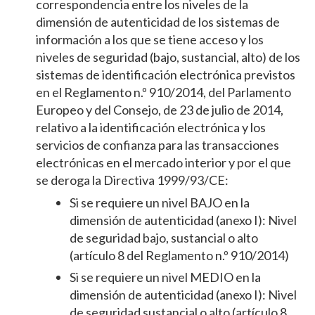
correspondencia entre los niveles de la
dimensión de autenticidad de los sistemas de
información a los que se tiene acceso y los
niveles de seguridad (bajo, sustancial, alto) de los
sistemas de identificación electrónica previstos
en el Reglamento n.º 910/2014, del Parlamento
Europeo y del Consejo, de 23 de julio de 2014,
relativo a la identificación electrónica y los
servicios de confianza para las transacciones
electrónicas en el mercado interior y por el que
se deroga la Directiva 1999/93/CE:
Si se requiere un nivel BAJO en la
dimensión de autenticidad (anexo I): Nivel
de seguridad bajo, sustancial o alto
(artículo 8 del Reglamento n.º 910/2014)
Si se requiere un nivel MEDIO en la
dimensión de autenticidad (anexo I): Nivel
de seguridad sustancial o alto (artículo 8