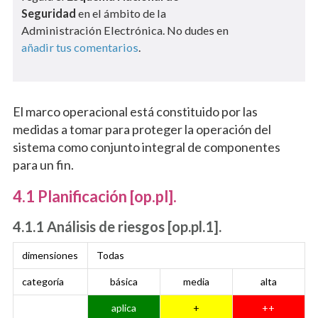
Seguridad
en el ámbito de la
Administración Electrónica. No dudes en
añadir tus comentarios
.
El marco operacional está constituido por las
medidas a tomar para proteger la operación del
sistema como conjunto integral de componentes
para un fin.
4.1 Planificación [op.pl].
4.1.1 Análisis de riesgos [op.pl.1].
dimensiones
Todas
categoría
básica
media
alta
aplica
+
++