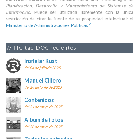
Planificación, Desarrollo y Mantenimiento de Sistemas de
Información
. Puede ser utilizada libremente con la única
restricción de citar la fuente de su propiedad intelectual: el
Ministerio de Administraciones Públicas
.
TIC-tac-DOC recientes
Instalar Rust
del 04 de julio de 2025
Manuel Cillero
del 24 de junio de 2025
Contenidos
del 31 de mayo de 2025
Álbum de fotos
del 30 de mayo de 2025