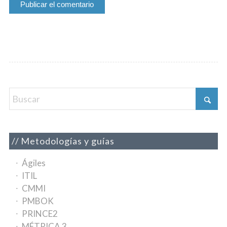
Metodologías y guías
Ágiles
ITIL
CMMI
PMBOK
PRINCE2
MÉTRICA 3