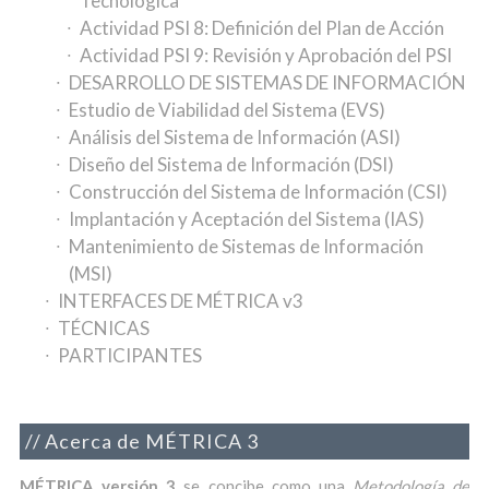
Tecnológica
Actividad PSI 8: Definición del Plan de Acción
Actividad PSI 9: Revisión y Aprobación del PSI
DESARROLLO DE SISTEMAS DE INFORMACIÓN
Estudio de Viabilidad del Sistema (EVS)
Análisis del Sistema de Información (ASI)
Diseño del Sistema de Información (DSI)
Construcción del Sistema de Información (CSI)
Implantación y Aceptación del Sistema (IAS)
Mantenimiento de Sistemas de Información
(MSI)
INTERFACES DE MÉTRICA v3
TÉCNICAS
PARTICIPANTES
Acerca de MÉTRICA 3
MÉTRICA versión 3
se concibe como una
Metodología de