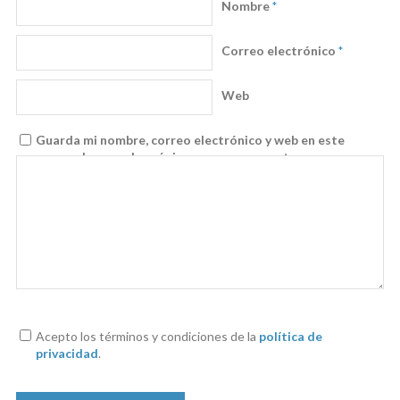
Nombre
*
Correo electrónico
*
Web
Guarda mi nombre, correo electrónico y web en este
navegador para la próxima vez que comente.
Acepto los términos y condiciones de la
política de
privacidad
.