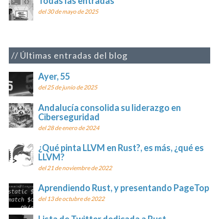
Todas las entradas
del 30 de mayo de 2025
Últimas entradas del blog
Ayer, 55
del 25 de junio de 2025
Andalucía consolida su liderazgo en
Ciberseguridad
del 28 de enero de 2024
¿Qué pinta LLVM en Rust?, es más, ¿qué es
LLVM?
del 21 de noviembre de 2022
Aprendiendo Rust, y presentando PageTop
del 13 de octubre de 2022