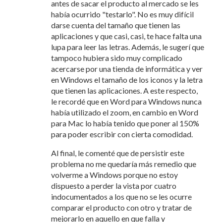
antes de sacar el producto al mercado se les
había ocurrido "testarlo". No es muy difícil
darse cuenta del tamaño que tienen las
aplicaciones y que casi, casi, te hace falta una
lupa para leer las letras. Además, le sugerí que
tampoco hubiera sido muy complicado
acercarse por una tienda de informática y ver
en Windows el tamaño de los iconos y la letra
que tienen las aplicaciones. A este respecto,
le recordé que en Word para Windows nunca
había utilizado el zoom, en cambio en Word
para Mac lo había tenido que poner al 150%
para poder escribir con cierta comodidad.
Al final, le comenté que de persistir este
problema no me quedaría más remedio que
volverme a Windows porque no estoy
dispuesto a perder la vista por cuatro
indocumentados a los que no se les ocurre
comparar el producto con otro y tratar de
mejorarlo en aquello en que falla y