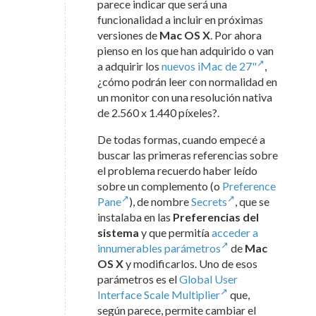
parece indicar que será una
funcionalidad a incluir en próximas
versiones de
Mac OS X
. Por ahora
pienso en los que han adquirido o van
a adquirir los
nuevos iMac de 27"
,
¿cómo podrán leer con normalidad en
un monitor con una resolución nativa
de 2.560 x 1.440 píxeles?.
De todas formas, cuando empecé a
buscar las primeras referencias sobre
el problema recuerdo haber leído
sobre un complemento (o
Preference
Pane
), de nombre
Secrets
, que se
instalaba en las
Preferencias del
sistema
y que permitía
acceder a
innumerables parámetros
de
Mac
OS X
y modificarlos. Uno de esos
parámetros es el
Global User
Interface Scale Multiplier
que,
según parece, permite cambiar el