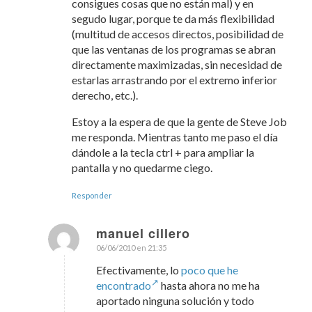
consigues cosas que no están mal) y en
segudo lugar, porque te da más flexibilidad
(multitud de accesos directos, posibilidad de
que las ventanas de los programas se abran
directamente maximizadas, sin necesidad de
estarlas arrastrando por el extremo inferior
derecho, etc.).
Estoy a la espera de que la gente de Steve Job
me responda. Mientras tanto me paso el día
dándole a la tecla ctrl + para ampliar la
pantalla y no quedarme ciego.
Responder
manuel cillero
06/06/2010 en 21:35
Dice:
Efectivamente, lo
poco que he
encontrado
hasta ahora no me ha
aportado ninguna solución y todo