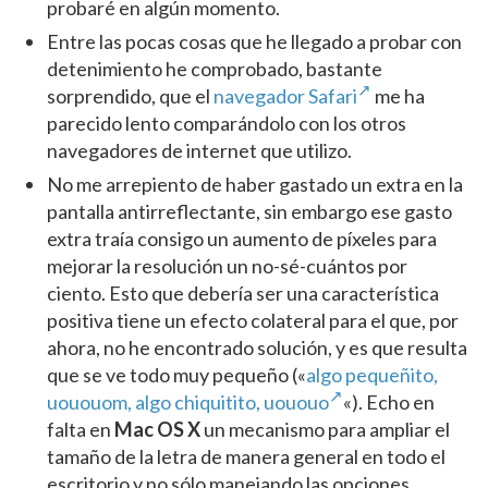
probaré en algún momento.
Entre las pocas cosas que he llegado a probar con
detenimiento he comprobado, bastante
sorprendido, que el
navegador Safari
me ha
parecido lento comparándolo con los otros
navegadores de internet que utilizo.
No me arrepiento de haber gastado un extra en la
pantalla antirreflectante, sin embargo ese gasto
extra traía consigo un aumento de píxeles para
mejorar la resolución un no-sé-cuántos por
ciento. Esto que debería ser una característica
positiva tiene un efecto colateral para el que, por
ahora, no he encontrado solución, y es que resulta
que se ve todo muy pequeño («
algo pequeñito,
uououom, algo chiquitito, uououo
«). Echo en
falta en
Mac OS X
un mecanismo para ampliar el
tamaño de la letra de manera general en todo el
escritorio y no sólo manejando las opciones