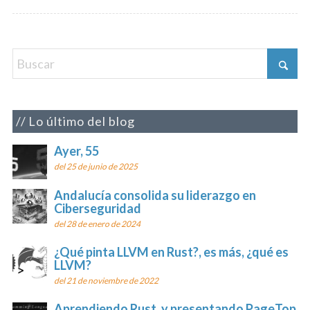
Lo último del blog
Ayer, 55
del 25 de junio de 2025
Andalucía consolida su liderazgo en
Ciberseguridad
del 28 de enero de 2024
¿Qué pinta LLVM en Rust?, es más, ¿qué es
LLVM?
del 21 de noviembre de 2022
Aprendiendo Rust, y presentando PageTop