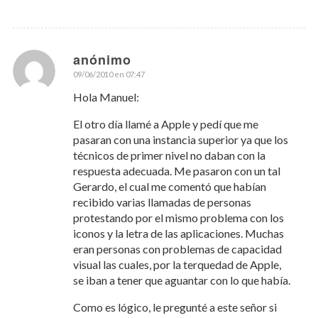
anónimo
09/06/2010 en 07:47
Dice:
Hola Manuel:
El otro día llamé a Apple y pedí que me
pasaran con una instancia superior ya que los
técnicos de primer nivel no daban con la
respuesta adecuada. Me pasaron con un tal
Gerardo, el cual me comentó que habían
recibido varias llamadas de personas
protestando por el mismo problema con los
iconos y la letra de las aplicaciones. Muchas
eran personas con problemas de capacidad
visual las cuales, por la terquedad de Apple,
se iban a tener que aguantar con lo que había.
Como es lógico, le pregunté a este señor si