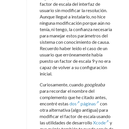
factor de escala del interfaz de
usuario sin modificar la resolución.
Aunque llegué a instalarlo, no hice
ninguna modificación porque aún no
tenía, ni tengo, la confianza necesaria
para manejar estos parámetros del
sistema con conocimiento de causa.
Recuerdo haber leído el caso de un
usuario que erróneamente había
puesto un factor de escala 9 y no era
capaz de volver a su configuración
inicial.
Curiosamente, cuando
googleaba
para recordar el nombre del
complemento que he citado antes,
encontré estas
dos
páginas
con
otra alternativa (algo antigua) para
modificar el factor de escala usando
las utilidades de desarrollo
Xcode
y
que quizás también te pueda servir de