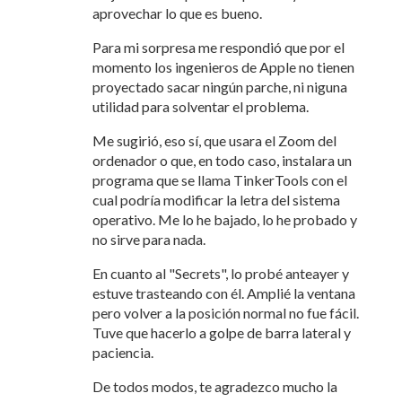
aprovechar lo que es bueno.
Para mi sorpresa me respondió que por el
momento los ingenieros de Apple no tienen
proyectado sacar ningún parche, ni niguna
utilidad para solventar el problema.
Me sugirió, eso sí, que usara el Zoom del
ordenador o que, en todo caso, instalara un
programa que se llama TinkerTools con el
cual podría modificar la letra del sistema
operativo. Me lo he bajado, lo he probado y
no sirve para nada.
En cuanto al "Secrets", lo probé anteayer y
estuve trasteando con él. Amplié la ventana
pero volver a la posición normal no fue fácil.
Tuve que hacerlo a golpe de barra lateral y
paciencia.
De todos modos, te agradezco mucho la