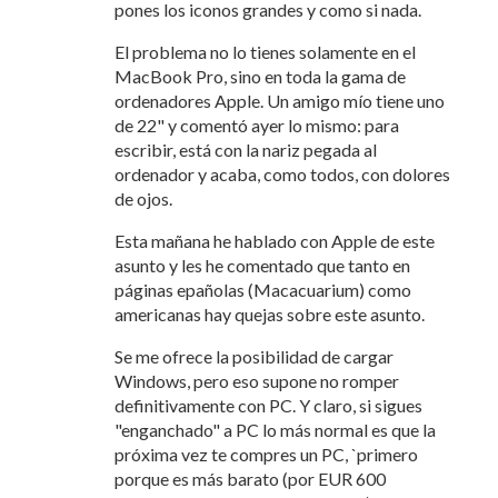
pones los iconos grandes y como si nada.
El problema no lo tienes solamente en el
MacBook Pro, sino en toda la gama de
ordenadores Apple. Un amigo mío tiene uno
de 22" y comentó ayer lo mismo: para
escribir, está con la nariz pegada al
ordenador y acaba, como todos, con dolores
de ojos.
Esta mañana he hablado con Apple de este
asunto y les he comentado que tanto en
páginas epañolas (Macacuarium) como
americanas hay quejas sobre este asunto.
Se me ofrece la posibilidad de cargar
Windows, pero eso supone no romper
definitivamente con PC. Y claro, si sigues
"enganchado" a PC lo más normal es que la
próxima vez te compres un PC, `primero
porque es más barato (por EUR 600