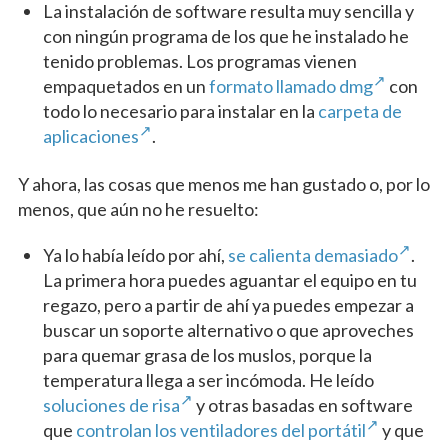
La instalación de software resulta muy sencilla y
con ningún programa de los que he instalado he
tenido problemas. Los programas vienen
empaquetados en un
formato llamado dmg
con
todo lo necesario para instalar en la
carpeta de
aplicaciones
.
Y ahora, las cosas que menos me han gustado o, por lo
menos, que aún no he resuelto:
Ya lo había leído por ahí,
se calienta demasiado
.
La primera hora puedes aguantar el equipo en tu
regazo, pero a partir de ahí ya puedes empezar a
buscar un soporte alternativo o que aproveches
para quemar grasa de los muslos, porque la
temperatura llega a ser incómoda. He leído
soluciones de risa
y otras basadas en software
que
controlan los ventiladores del portátil
y que