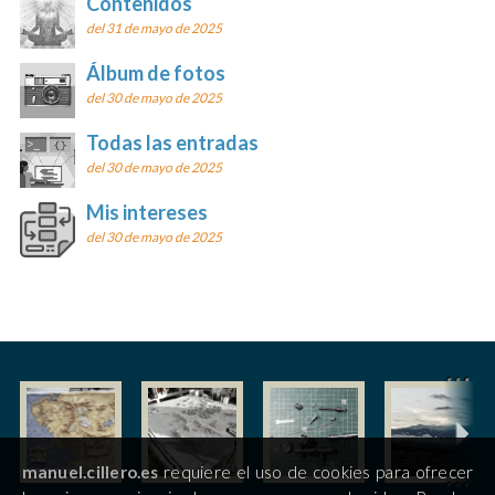
Contenidos
del 31 de mayo de 2025
Álbum de fotos
del 30 de mayo de 2025
Todas las entradas
del 30 de mayo de 2025
Mis intereses
del 30 de mayo de 2025
manuel.cillero.es
requiere el uso de cookies para ofrecer