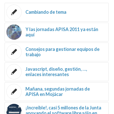
Cambiando de tema
Y las jornadas APISA 2011 ya están
aquí
Consejos para gestionar equipos de
trabajo
Javascript, diseño, gestión, …,
enlaces interesantes
Mañana, segundas jornadas de
APISA en Mojácar
¡Increíble!, casi 5 millones de la Junta
apoyando el software libre sólo en