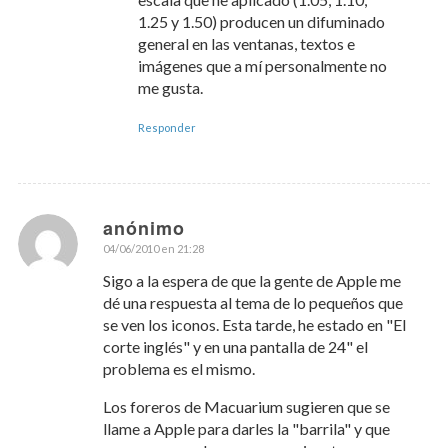
1.25 y 1.50) producen un difuminado
general en las ventanas, textos e
imágenes que a mí personalmente no
me gusta.
Responder
anónimo
04/06/2010 en 21:28
Dice:
Sigo a la espera de que la gente de Apple me
dé una respuesta al tema de lo pequeños que
se ven los iconos. Esta tarde, he estado en "El
corte inglés" y en una pantalla de 24" el
problema es el mismo.
Los foreros de Macuarium sugieren que se
llame a Apple para darles la "barrila" y que