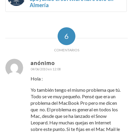
Almería
6
COMENTARIOS
anónimo
04/06/2010 en 12:08
Dice:
Hola :
Yo también tengo el mismo problema que tú.
Todo se ve muy pequeño. Pensé que era un
problema del MacBook Pro pero me dicen
que no. El problema es general en todos los
Mac, desde que se ha lanzado el Snow
Leopard. Hay muchas quejas en Internet
sobre este punto. Si te fijas en el Mac Mail le