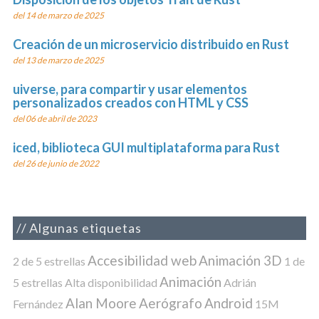
del 14 de marzo de 2025
Creación de un microservicio distribuido en Rust
del 13 de marzo de 2025
uiverse, para compartir y usar elementos
personalizados creados con HTML y CSS
del 06 de abril de 2023
iced, biblioteca GUI multiplataforma para Rust
del 26 de junio de 2022
Algunas etiquetas
Accesibilidad web
Animación 3D
2 de 5 estrellas
1 de
Animación
5 estrellas
Alta disponibilidad
Adrián
Alan Moore
Aerógrafo
Android
Fernández
15M