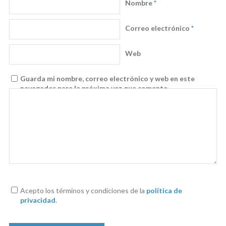
Nombre
*
Correo electrónico
*
Web
Guarda mi nombre, correo electrónico y web en este
navegador para la próxima vez que comente.
Acepto los términos y condiciones de la
política de
privacidad
.