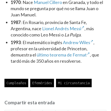
1970
: Nace
Manuel Cillero
en Granada, y todo el
mundo se pregunta por qué no se llama Juan o
Juan Manuel.
1987
: En Rosario, provincia de Santa Fe,
Argentina, nace
Lionel Andrés Messi
, más
conocido como Leo Messi o
La Pulga
.
1993
: El matemático inglés
Andrew Wiles
,
profesor en la universidad de Princeton,
demuestra el
último teorema de Fermat
, que
tardó más de 350 años en resolverse.
Compartir esta entrada