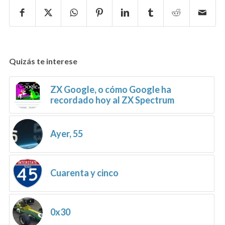
Quizás te interese
ZX Google, o cómo Google ha
recordado hoy al ZX Spectrum
Ayer, 55
Cuarenta y cinco
0x30