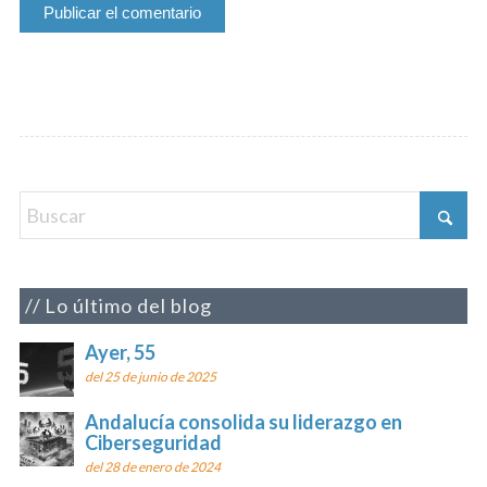
Lo último del blog
Ayer, 55
del 25 de junio de 2025
Andalucía consolida su liderazgo en
Ciberseguridad
del 28 de enero de 2024