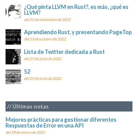
¿Qué pinta LLVM en Rust?, es más, ¿qué es
LLVM?
del 21 de noviembre de 2022
Aprendiendo Rust, y presentando PageTop
del 13 de octubre de 2022
Lista de Twitter dedicada a Rust
del 27 de junio de 2022
52
del 25 de junio de 2022
Últimas notas
Mejores prácticas para gestionar diferentes
Respuestas de Error en una API
del 18 de marzo de 2025