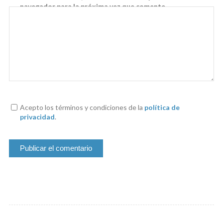
navegador para la próxima vez que comente.
Acepto los términos y condiciones de la
política de
privacidad
.