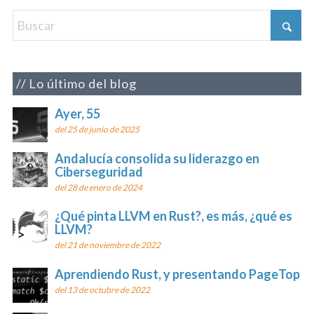
Lo último del blog
Ayer, 55
del 25 de junio de 2025
Andalucía consolida su liderazgo en
Ciberseguridad
del 28 de enero de 2024
¿Qué pinta LLVM en Rust?, es más, ¿qué es
LLVM?
del 21 de noviembre de 2022
Aprendiendo Rust, y presentando PageTop
del 13 de octubre de 2022