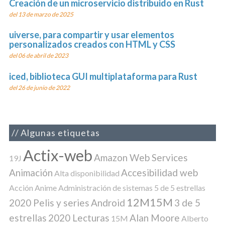
Creación de un microservicio distribuido en Rust
del 13 de marzo de 2025
uiverse, para compartir y usar elementos
personalizados creados con HTML y CSS
del 06 de abril de 2023
iced, biblioteca GUI multiplataforma para Rust
del 26 de junio de 2022
Algunas etiquetas
Actix-web
Amazon Web Services
19J
Animación
Accesibilidad web
Alta disponibilidad
Acción
Anime
Administración de sistemas
5 de 5 estrellas
12M15M
2020 Pelis y series
Android
3 de 5
estrellas
2020 Lecturas
Alan Moore
15M
Alberto