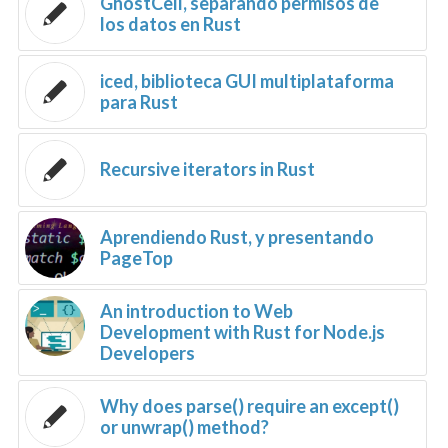
GhostCell, separando permisos de
los datos en Rust
iced, biblioteca GUI multiplataforma
para Rust
Recursive iterators in Rust
Aprendiendo Rust, y presentando
PageTop
An introduction to Web
Development with Rust for Node.js
Developers
Why does parse() require an except()
or unwrap() method?