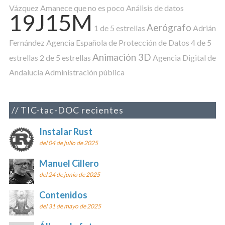
Vázquez
Amanece que no es poco
Análisis de datos
19J15M
Aerógrafo
1 de 5 estrellas
Adrián
Fernández
Agencia Española de Protección de Datos
4 de 5
Animación 3D
estrellas
2 de 5 estrellas
Agencia Digital de
Andalucía
Administración pública
TIC-tac-DOC recientes
Instalar Rust
del 04 de julio de 2025
Manuel Cillero
del 24 de junio de 2025
Contenidos
del 31 de mayo de 2025