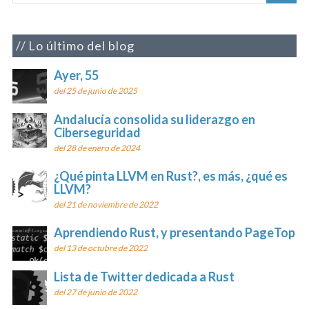
Lo último del blog
Ayer, 55
del 25 de junio de 2025
Andalucía consolida su liderazgo en
Ciberseguridad
del 28 de enero de 2024
¿Qué pinta LLVM en Rust?, es más, ¿qué es
LLVM?
del 21 de noviembre de 2022
Aprendiendo Rust, y presentando PageTop
del 13 de octubre de 2022
Lista de Twitter dedicada a Rust
del 27 de junio de 2022