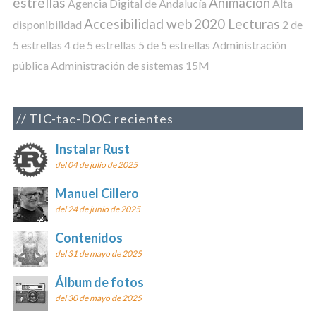
estrellas
Animación
Agencia Digital de Andalucía
Alta
Accesibilidad web
2020 Lecturas
disponibilidad
2 de
5 estrellas
4 de 5 estrellas
5 de 5 estrellas
Administración
pública
Administración de sistemas
15M
TIC-tac-DOC recientes
Instalar Rust
del 04 de julio de 2025
Manuel Cillero
del 24 de junio de 2025
Contenidos
del 31 de mayo de 2025
Álbum de fotos
del 30 de mayo de 2025