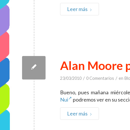
Leer más
Alan Moore p
/
/
23/03/2010
0 Comentarios
en
Bl
Bueno, pues mañana miércole
Nui
podremos ver en su secc
Leer más