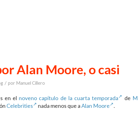
or Alan Moore, o casi
/
og
por
Manuel Cillero
s en el
noveno capítulo de la cuarta temporada
de
M
ión
Celebrities
nada menos que a
Alan Moore
.