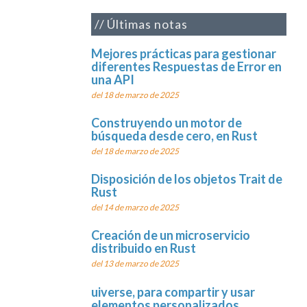
Últimas notas
Mejores prácticas para gestionar
diferentes Respuestas de Error en
una API
del 18 de marzo de 2025
Construyendo un motor de
búsqueda desde cero, en Rust
del 18 de marzo de 2025
Disposición de los objetos Trait de
Rust
del 14 de marzo de 2025
Creación de un microservicio
distribuido en Rust
del 13 de marzo de 2025
uiverse, para compartir y usar
elementos personalizados