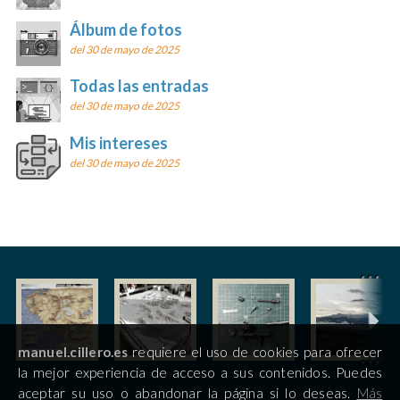
Álbum de fotos
del 30 de mayo de 2025
Todas las entradas
del 30 de mayo de 2025
Mis intereses
del 30 de mayo de 2025
manuel.cillero.es
requiere el uso de cookies para ofrecer
la mejor experiencia de acceso a sus contenidos. Puedes
aceptar su uso o abandonar la página si lo deseas.
Más