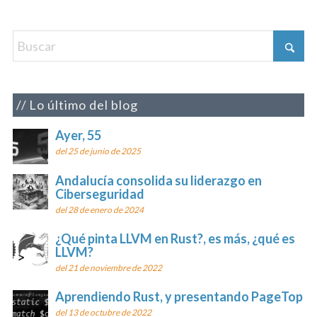
Lo último del blog
Ayer, 55
del 25 de junio de 2025
Andalucía consolida su liderazgo en
Ciberseguridad
del 28 de enero de 2024
¿Qué pinta LLVM en Rust?, es más, ¿qué es
LLVM?
del 21 de noviembre de 2022
Aprendiendo Rust, y presentando PageTop
del 13 de octubre de 2022