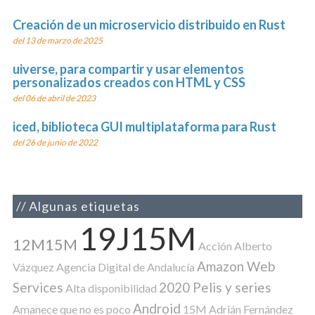
Creación de un microservicio distribuido en Rust
del 13 de marzo de 2025
uiverse, para compartir y usar elementos
personalizados creados con HTML y CSS
del 06 de abril de 2023
iced, biblioteca GUI multiplataforma para Rust
del 26 de junio de 2022
Algunas etiquetas
19J15M
12M15M
Acción
Alberto
Amazon Web
Vázquez
Agencia Digital de Andalucía
Services
2020 Pelis y series
Alta disponibilidad
Android
Amanece que no es poco
15M
Adrián Fernández