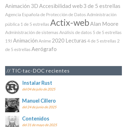
Animación 3D
Accesibilidad web
3 de 5 estrellas
Agencia Española de Protección de Datos
Administración
Actix-web
Alan Moore
pública
1 de 5 estrellas
Administración de sistemas
Análisis de datos
5 de 5 estrellas
Animación
2020 Lecturas
19J
Anime
4 de 5 estrellas
2
Aerógrafo
de 5 estrellas
TIC-tac-DOC recientes
Instalar Rust
del 04 de julio de 2025
Manuel Cillero
del 24 de junio de 2025
Contenidos
del 31 de mayo de 2025