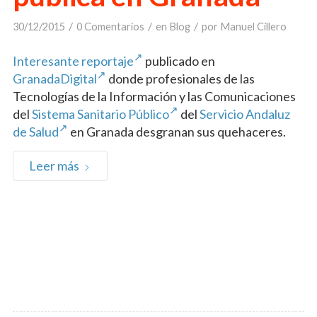
/
/
/
30/12/2015
0 Comentarios
en
Blog
por
Manuel Cillero
Interesante reportaje
publicado en
GranadaDigital
donde profesionales de las
Tecnologías de la Información y las Comunicaciones
del
Sistema Sanitario Público
del
Servicio Andaluz
de Salud
en Granada desgranan sus quehaceres.
Leer más