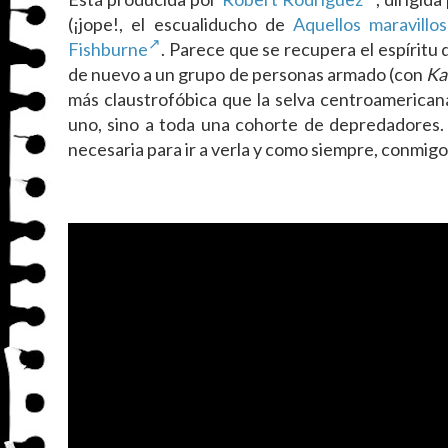
(¡jope!, el escualiducho de
Aquellos maravillo
Fishburne
. Parece que se recupera el espíritu 
de nuevo a un grupo de personas armado (con
Ka
más claustrofóbica que la selva centroamerican
uno, sino a toda una cohorte de depredadores. S
necesaria para ir a verla y como siempre, conmigo