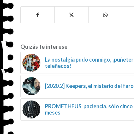
Quizás te interese
La nostalgia pudo conmigo, ¡puñete
teleñecos!
[2020.2] Keepers, el misterio del faro
PROMETHEUS; paciencia, sólo cinco
meses