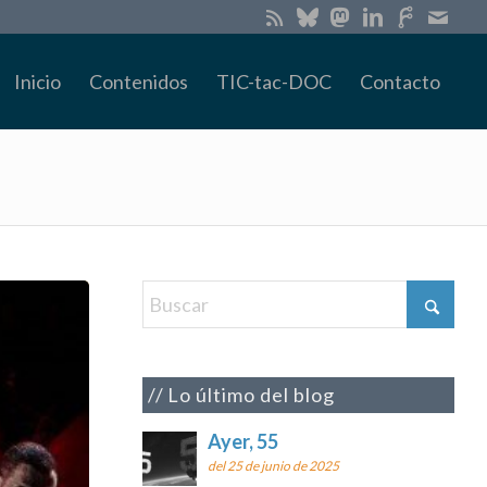
Inicio
Contenidos
TIC-tac-DOC
Contacto
Lo último del blog
Ayer, 55
del 25 de junio de 2025