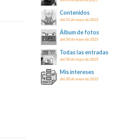
Contenidos
del 31 de mayo de 2025
Álbum de fotos
del 30 de mayo de 2025
Todas las entradas
del 30 de mayo de 2025
Mis intereses
del 30 de mayo de 2025