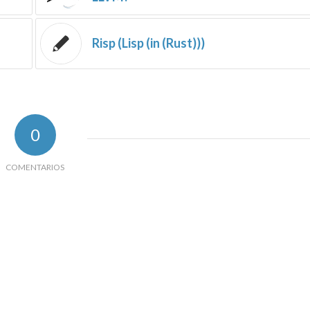
Risp (Lisp (in (Rust)))
0
COMENTARIOS