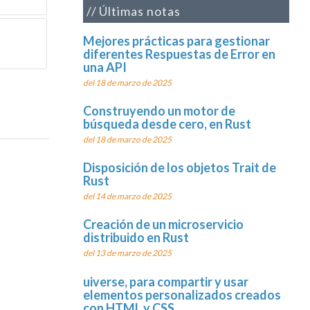
Últimas notas
Mejores prácticas para gestionar
diferentes Respuestas de Error en
una API
del 18 de marzo de 2025
Construyendo un motor de
búsqueda desde cero, en Rust
del 18 de marzo de 2025
Disposición de los objetos Trait de
Rust
del 14 de marzo de 2025
Creación de un microservicio
distribuido en Rust
del 13 de marzo de 2025
uiverse, para compartir y usar
elementos personalizados creados
con HTML y CSS