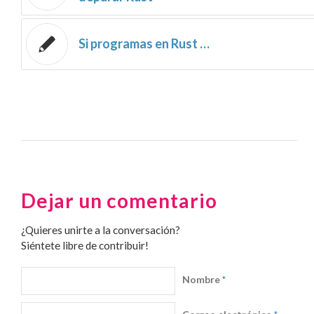
Si programas en Rust …
Dejar un comentario
¿Quieres unirte a la conversación?
Siéntete libre de contribuir!
Nombre
*