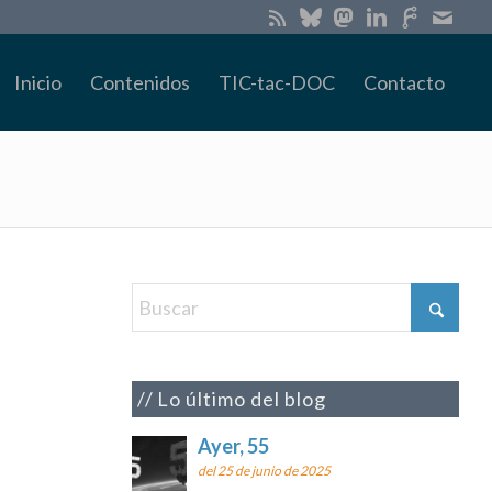
Inicio
Contenidos
TIC-tac-DOC
Contacto
Lo último del blog
Ayer, 55
del 25 de junio de 2025