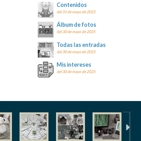
Contenidos
del 31 de mayo de 2025
Álbum de fotos
del 30 de mayo de 2025
Todas las entradas
del 30 de mayo de 2025
Mis intereses
del 30 de mayo de 2025