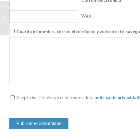
Correo electrónico
*
Jornadas para los delegados de
Web
protección de datos en Sevilla
Guarda mi nombre, correo electrónico y web en este navega
Acepto los términos y condiciones de la
política de privacidad