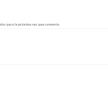
dor para la próxima vez que comente.
.