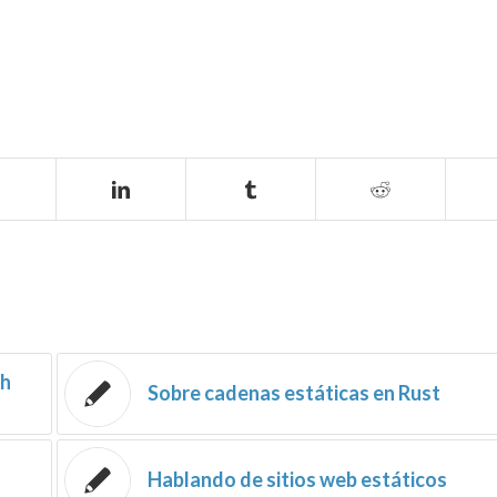
th
Sobre cadenas estáticas en Rust
Hablando de sitios web estáticos