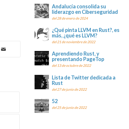
Andalucía consolida su
liderazgo en Ciberseguridad
del 28 de enero de 2024
¿Qué pinta LLVM en Rust?, es
más, ¿qué es LLVM?
del 21 de noviembre de 2022
Aprendiendo Rust, y
presentando PageTop
del 13 de octubre de 2022
Lista de Twitter dedicada a
Rust
del 27 de junio de 2022
52
del 25 de junio de 2022