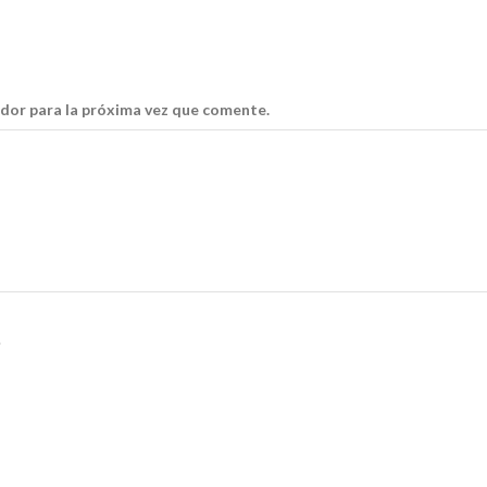
dor para la próxima vez que comente.
.