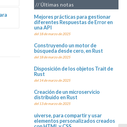
Últimas notas
ara
Mejores prácticas para gestionar
diferentes Respuestas de Error en
una API
del 18 de marzo de 2025
Construyendo un motor de
búsqueda desde cero, en Rust
del 18 de marzo de 2025
Disposición de los objetos Trait de
Rust
del 14 de marzo de 2025
Creación de un microservicio
distribuido en Rust
del 13 de marzo de 2025
uiverse, para compartir y usar
elementos personalizados creados
con HTML y CSS