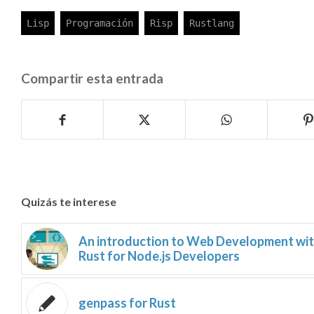
Compartir esta entrada
Quizás te interese
An introduction to Web Development wi
Rust for Node.js Developers
genpass for Rust