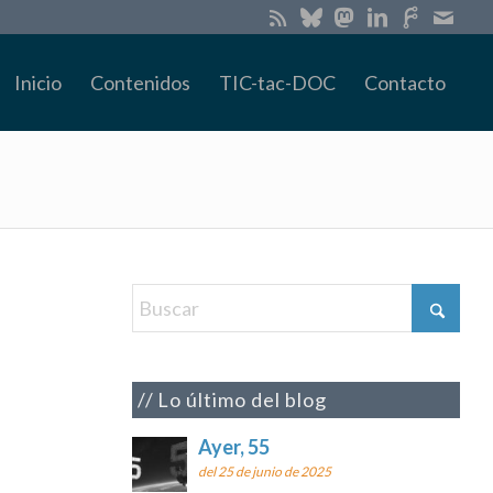
Inicio
Contenidos
TIC-tac-DOC
Contacto
Lo último del blog
Ayer, 55
del 25 de junio de 2025