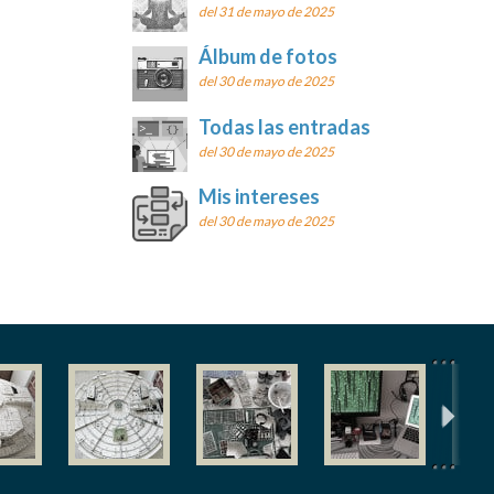
del 31 de mayo de 2025
Álbum de fotos
del 30 de mayo de 2025
Todas las entradas
del 30 de mayo de 2025
Mis intereses
del 30 de mayo de 2025