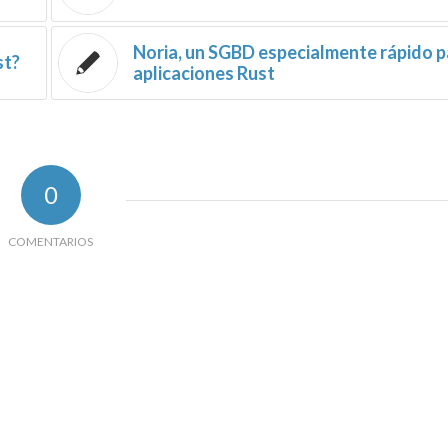
Noria, un SGBD especialmente rápido p
st?
aplicaciones Rust
0
COMENTARIOS