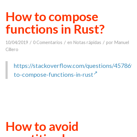
How to compose
functions in Rust?
/
/
/
10/04/2019
0 Comentarios
en
Notas rápidas
por
Manuel
Cillero
https://stackoverflow.com/questions/457869
to-compose-functions-in-rust
How to avoid