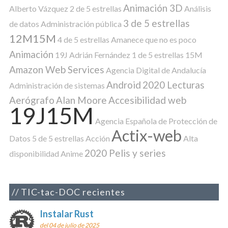
Animación 3D
Alberto Vázquez
2 de 5 estrellas
Análisis
3 de 5 estrellas
de datos
Administración pública
12M15M
4 de 5 estrellas
Amanece que no es poco
Animación
19J
Adrián Fernández
1 de 5 estrellas
15M
Amazon Web Services
Agencia Digital de Andalucía
Android
2020 Lecturas
Administración de sistemas
Aerógrafo
Alan Moore
Accesibilidad web
19J15M
Agencia Española de Protección de
Actix-web
Datos
5 de 5 estrellas
Acción
Alta
2020 Pelis y series
disponibilidad
Anime
TIC-tac-DOC recientes
Instalar Rust
del 04 de julio de 2025