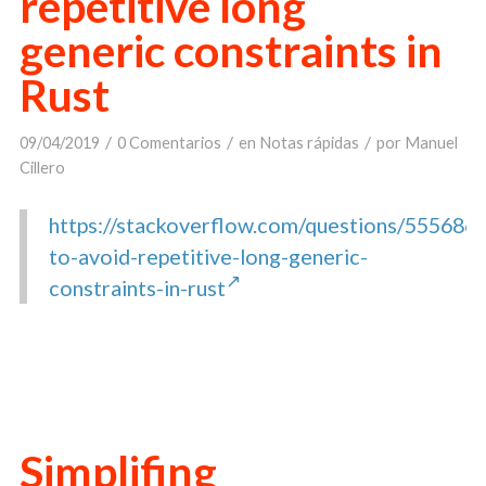
repetitive long
generic constraints in
Rust
/
/
/
09/04/2019
0 Comentarios
en
Notas rápidas
por
Manuel
Cillero
https://stackoverflow.com/questions/555686
to-avoid-repetitive-long-generic-
constraints-in-rust
Simplifing