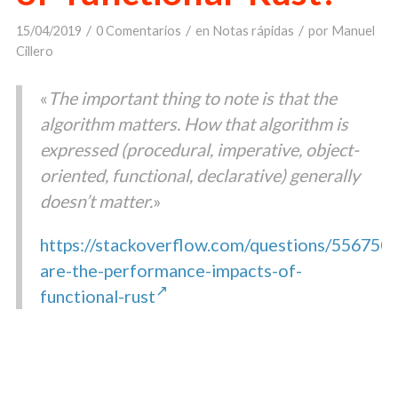
/
/
/
15/04/2019
0 Comentarios
en
Notas rápidas
por
Manuel
Cillero
«
The important thing to note is that the
algorithm matters. How that algorithm is
expressed (procedural, imperative, object-
oriented, functional, declarative) generally
doesn’t matter.
»
https://stackoverflow.com/questions/556750
are-the-performance-impacts-of-
functional-rust