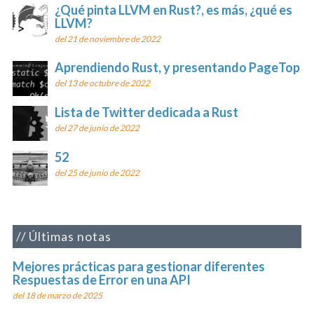
¿Qué pinta LLVM en Rust?, es más, ¿qué es
LLVM?
del 21 de noviembre de 2022
Aprendiendo Rust, y presentando PageTop
del 13 de octubre de 2022
Lista de Twitter dedicada a Rust
del 27 de junio de 2022
52
del 25 de junio de 2022
Últimas notas
Mejores prácticas para gestionar diferentes
Respuestas de Error en una API
del 18 de marzo de 2025