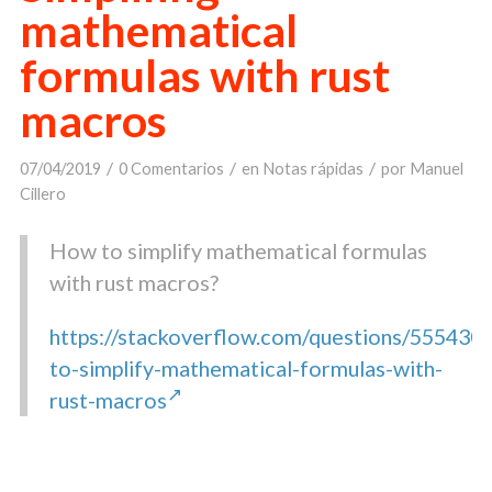
mathematical
formulas with rust
macros
/
/
/
07/04/2019
0 Comentarios
en
Notas rápidas
por
Manuel
Cillero
How to simplify mathematical formulas
with rust macros?
https://stackoverflow.com/questions/555430
to-simplify-mathematical-formulas-with-
rust-macros