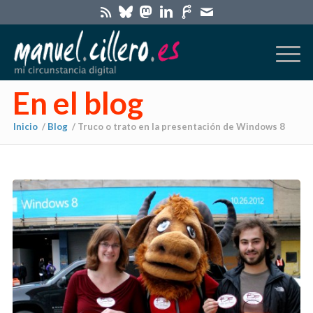
En el blog
Inicio
/
Blog
/
Truco o trato en la presentación de Windows 8