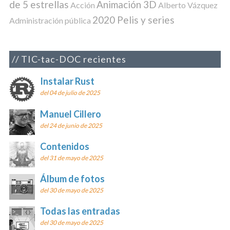
de 5 estrellas
Animación 3D
Acción
Alberto Vázquez
2020 Pelis y series
Administración pública
TIC-tac-DOC recientes
Instalar Rust
del 04 de julio de 2025
Manuel Cillero
del 24 de junio de 2025
Contenidos
del 31 de mayo de 2025
Álbum de fotos
del 30 de mayo de 2025
Todas las entradas
del 30 de mayo de 2025