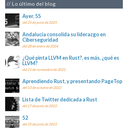
Lo último del blog
Ayer, 55
del 25 de junio de 2025
Andalucía consolida su liderazgo en
Ciberseguridad
del 28 de enero de 2024
¿Qué pinta LLVM en Rust?, es más, ¿qué es
LLVM?
del 21 de noviembre de 2022
Aprendiendo Rust, y presentando PageTop
del 13 de octubre de 2022
Lista de Twitter dedicada a Rust
del 27 de junio de 2022
52
del 25 de junio de 2022