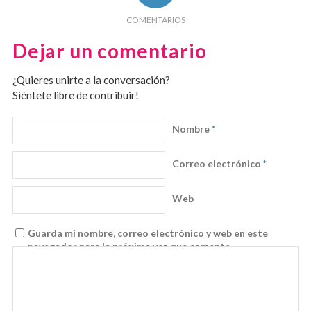
COMENTARIOS
Dejar un comentario
¿Quieres unirte a la conversación?
Siéntete libre de contribuir!
Nombre
*
Correo electrónico
*
Web
Guarda mi nombre, correo electrónico y web en este
navegador para la próxima vez que comente.