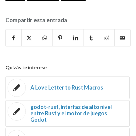
Compartir esta entrada
Quizás te interese
A Love Letter to Rust Macros
godot-rust, interfaz de alto nivel
entre Rust y el motor de juegos
Godot