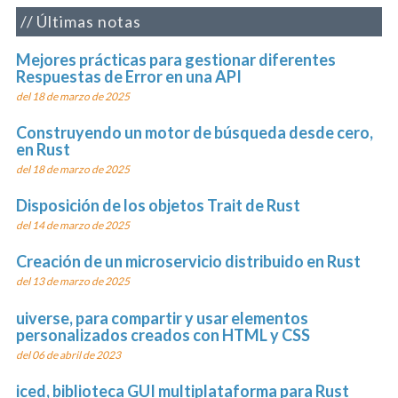
Últimas notas
Mejores prácticas para gestionar diferentes
Respuestas de Error en una API
del 18 de marzo de 2025
Construyendo un motor de búsqueda desde cero,
en Rust
del 18 de marzo de 2025
Disposición de los objetos Trait de Rust
del 14 de marzo de 2025
Creación de un microservicio distribuido en Rust
del 13 de marzo de 2025
uiverse, para compartir y usar elementos
personalizados creados con HTML y CSS
del 06 de abril de 2023
iced, biblioteca GUI multiplataforma para Rust