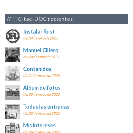
TIC-tac-DOC recientes
Instalar Rust
del 04 de julio de 2025
Manuel Cillero
del 24 de junio de 2025
Contenidos
del 31 de mayo de 2025
Álbum de fotos
del 30 de mayo de 2025
Todas las entradas
del 30 de mayo de 2025
Mis intereses
del 30 de mayo de 2025