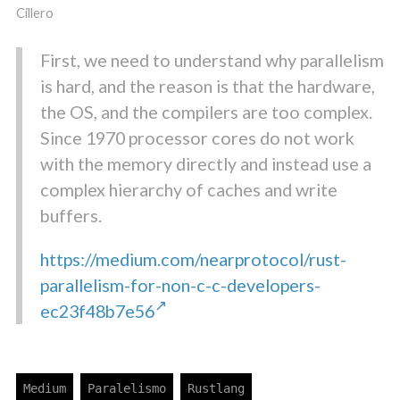
Cillero
First, we need to understand why parallelism
is hard, and the reason is that the hardware,
the OS, and the compilers are too complex.
Since 1970 processor cores do not work
with the memory directly and instead use a
complex hierarchy of caches and write
buffers.
https://medium.com/nearprotocol/rust-
parallelism-for-non-c-c-developers-
ec23f48b7e56