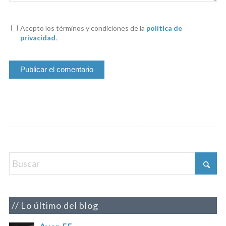
Acepto los términos y condiciones de la
política de
privacidad
.
Lo último del blog