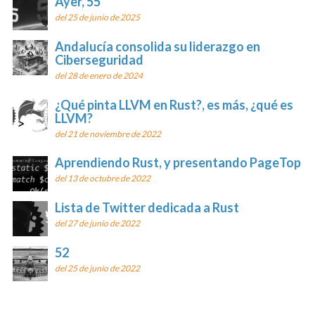
Ayer, 55
del 25 de junio de 2025
Andalucía consolida su liderazgo en
Ciberseguridad
del 28 de enero de 2024
¿Qué pinta LLVM en Rust?, es más, ¿qué es
LLVM?
del 21 de noviembre de 2022
Aprendiendo Rust, y presentando PageTop
del 13 de octubre de 2022
Lista de Twitter dedicada a Rust
del 27 de junio de 2022
52
del 25 de junio de 2022