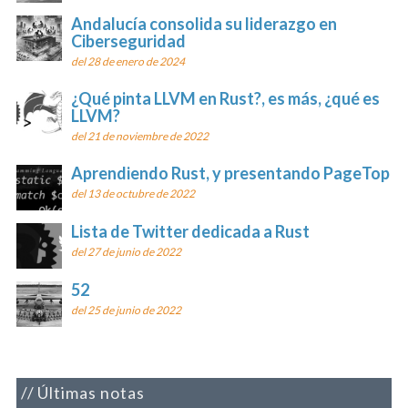
Andalucía consolida su liderazgo en
Ciberseguridad
del 28 de enero de 2024
¿Qué pinta LLVM en Rust?, es más, ¿qué es
LLVM?
del 21 de noviembre de 2022
Aprendiendo Rust, y presentando PageTop
del 13 de octubre de 2022
Lista de Twitter dedicada a Rust
del 27 de junio de 2022
52
del 25 de junio de 2022
Últimas notas