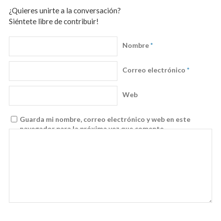
¿Quieres unirte a la conversación?
Siéntete libre de contribuir!
Nombre
*
Correo electrónico
*
Web
Guarda mi nombre, correo electrónico y web en este
navegador para la próxima vez que comente.