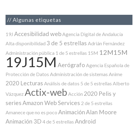
Algunas etiquetas
Accesibilidad web
19J
Agencia Digital de Andalucía
3 de 5 estrellas
Alta disponibilidad
Adrián Fernández
12M15M
Administración pública
1 de 5 estrellas
15M
19J15M
Aerógrafo
Agencia Española de
Protección de Datos
Administración de sistemas
Anime
2020 Lecturas
Análisis de datos
5 de 5 estrellas
Alberto
Actix-web
2020 Pelis y
Vázquez
Acción
series
Amazon Web Services
2 de 5 estrellas
Animación
Alan Moore
Amanece que no es poco
Animación 3D
Android
4 de 5 estrellas