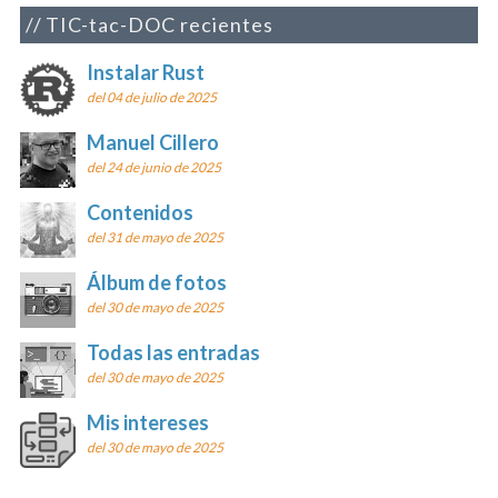
TIC-tac-DOC recientes
Instalar Rust
del 04 de julio de 2025
Manuel Cillero
del 24 de junio de 2025
Contenidos
del 31 de mayo de 2025
Álbum de fotos
del 30 de mayo de 2025
Todas las entradas
del 30 de mayo de 2025
Mis intereses
del 30 de mayo de 2025