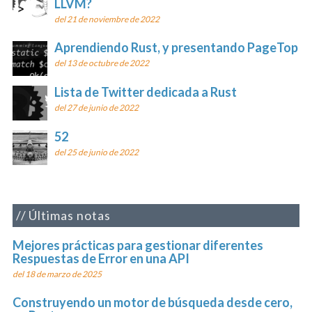
LLVM?
del 21 de noviembre de 2022
Aprendiendo Rust, y presentando PageTop
del 13 de octubre de 2022
Lista de Twitter dedicada a Rust
del 27 de junio de 2022
52
del 25 de junio de 2022
Últimas notas
Mejores prácticas para gestionar diferentes
Respuestas de Error en una API
del 18 de marzo de 2025
Construyendo un motor de búsqueda desde cero,