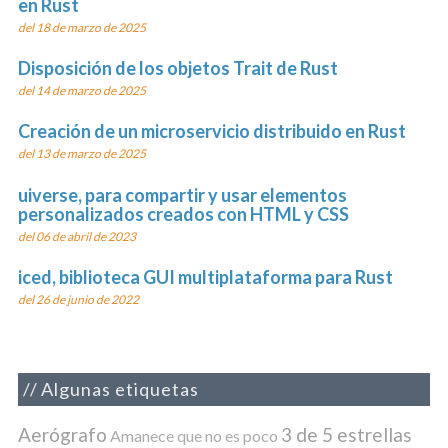
en Rust
del 18 de marzo de 2025
Disposición de los objetos Trait de Rust
del 14 de marzo de 2025
Creación de un microservicio distribuido en Rust
del 13 de marzo de 2025
uiverse, para compartir y usar elementos
personalizados creados con HTML y CSS
del 06 de abril de 2023
iced, biblioteca GUI multiplataforma para Rust
del 26 de junio de 2022
Algunas etiquetas
Aerógrafo
3 de 5 estrellas
Amanece que no es poco