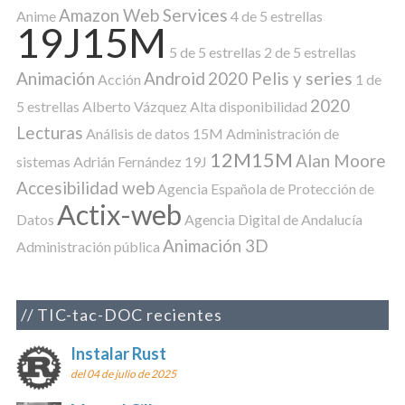
Amazon Web Services
Anime
4 de 5 estrellas
19J15M
5 de 5 estrellas
2 de 5 estrellas
Animación
Android
2020 Pelis y series
Acción
1 de
2020
5 estrellas
Alberto Vázquez
Alta disponibilidad
Lecturas
Análisis de datos
15M
Administración de
12M15M
Alan Moore
sistemas
Adrián Fernández
19J
Accesibilidad web
Agencia Española de Protección de
Actix-web
Datos
Agencia Digital de Andalucía
Animación 3D
Administración pública
TIC-tac-DOC recientes
Instalar Rust
del 04 de julio de 2025