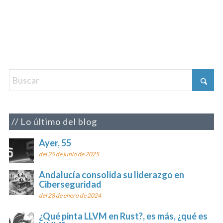
Lo último del blog
Ayer, 55
del 25 de junio de 2025
Andalucía consolida su liderazgo en
Ciberseguridad
del 28 de enero de 2024
¿Qué pinta LLVM en Rust?, es más, ¿qué es