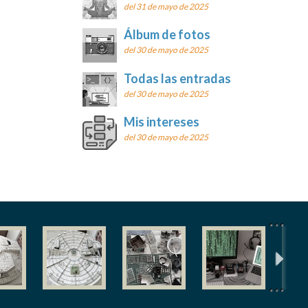
del 31 de mayo de 2025
Álbum de fotos
del 30 de mayo de 2025
Todas las entradas
del 30 de mayo de 2025
Mis intereses
del 30 de mayo de 2025