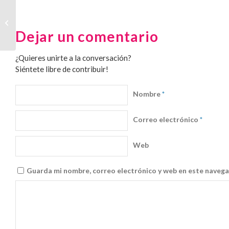
Hablando de sitios web estáticos
Dejar un comentario
¿Quieres unirte a la conversación?
Siéntete libre de contribuir!
Nombre
*
Correo electrónico
*
Web
Guarda mi nombre, correo electrónico y web en este navega