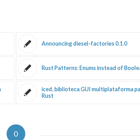
Announcing diesel-factories 0.1.0
Rust Patterns: Enums instead of Bool
n
iced, biblioteca GUI multiplataforma p
Rust
0