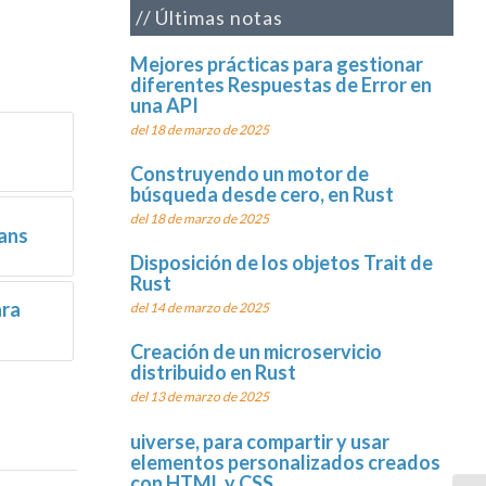
Últimas notas
Mejores prácticas para gestionar
diferentes Respuestas de Error en
una API
del 18 de marzo de 2025
Construyendo un motor de
búsqueda desde cero, en Rust
del 18 de marzo de 2025
eans
Disposición de los objetos Trait de
Rust
ara
del 14 de marzo de 2025
Creación de un microservicio
distribuido en Rust
del 13 de marzo de 2025
uiverse, para compartir y usar
elementos personalizados creados
con HTML y CSS