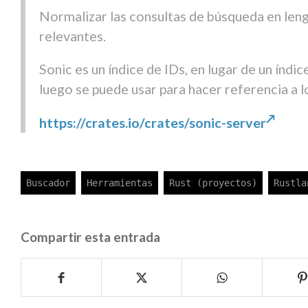
Normalizar las consultas de búsqueda en len
relevantes.
Sonic es un índice de IDs, en lugar de un índ
luego se puede usar para hacer referencia a 
https://crates.io/crates/sonic-server
Compartir esta entrada