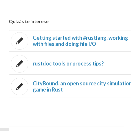
Quizás te interese
Getting started with #rustlang, working
with files and doing file I/O
rustdoc tools or process tips?
CityBound, an open source city simulatio
game in Rust