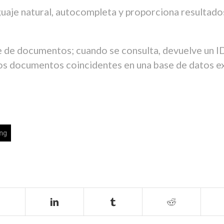
guaje natural, autocompleta y proporciona resultado
ice de documentos; cuando se consulta, devuelve un I
los documentos coincidentes en una base de datos e