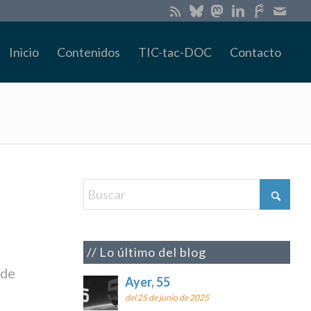
Inicio
Contenidos
TIC-tac-DOC
Contacto
Lo último del blog
 de
Ayer, 55
del 25 de junio de 2025