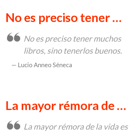
No es preciso tener …
No es preciso tener muchos
libros, sino tenerlos buenos.
Lucio Anneo Séneca
La mayor rémora de …
La mayor rémora de la vida es