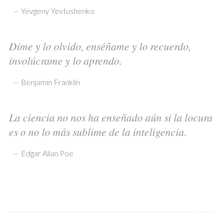
—
Yevgeny Yevtushenko
Dime y lo olvido, enséñame y lo recuerdo,
involúcrame y lo aprendo.
—
Benjamin Franklin
La ciencia no nos ha enseñado aún si la locura
es o no lo más sublime de la inteligencia.
—
Edgar Allan Poe