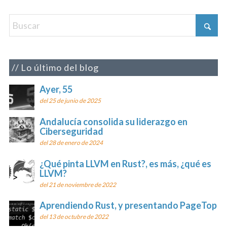
Lo último del blog
Ayer, 55
del 25 de junio de 2025
Andalucía consolida su liderazgo en
Ciberseguridad
del 28 de enero de 2024
¿Qué pinta LLVM en Rust?, es más, ¿qué es
LLVM?
del 21 de noviembre de 2022
Aprendiendo Rust, y presentando PageTop
del 13 de octubre de 2022