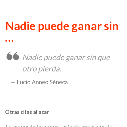
Nadie puede ganar sin
…
Nadie puede ganar sin que
otro pierda.
Lucio Anneo Séneca
Otras citas al azar
Lo mejor de los viajes es lo de antes y lo de