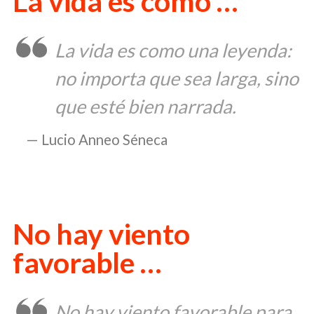
La vida es como …
La vida es como una leyenda:
no importa que sea larga, sino
que esté bien narrada.
Lucio Anneo Séneca
No hay viento
favorable …
No hay viento favorable para