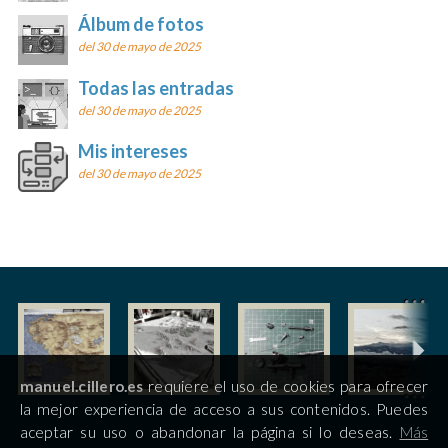
Álbum de fotos
del 30 de mayo de 2025
Todas las entradas
del 30 de mayo de 2025
Mis intereses
del 30 de mayo de 2025
manuel.cillero.es
requiere el uso de cookies para ofrecer
la mejor experiencia de acceso a sus contenidos. Puedes
aceptar su uso o abandonar la página si lo deseas.
Más