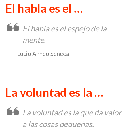
El habla es el …
El habla es el espejo de la
mente.
Lucio Anneo Séneca
La voluntad es la …
La voluntad es la que da valor
a las cosas pequeñas.