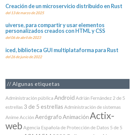
Creación de un microservicio distribuido en Rust
del 13 de marzo de 2025
uiverse, para compartir y usar elementos
personalizados creados con HTML y CSS
del 06 de abril de 2023
iced, biblioteca GUI multiplataforma para Rust
del 26 de junio de 2022
Algunas etiquetas
Android
Administración pública
Adrián Fernández
2 de 5
3 de 5 estrellas
estrellas
Administración de sistemas
Actix-
Aerógrafo
Animación
Anime
Acción
web
Agencia Española de Protección de Datos
5 de 5