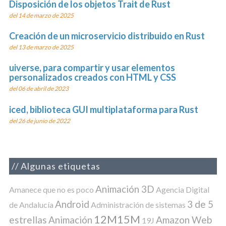
Disposición de los objetos Trait de Rust
del 14 de marzo de 2025
Creación de un microservicio distribuido en Rust
del 13 de marzo de 2025
uiverse, para compartir y usar elementos
personalizados creados con HTML y CSS
del 06 de abril de 2023
iced, biblioteca GUI multiplataforma para Rust
del 26 de junio de 2022
Algunas etiquetas
Animación 3D
Amanece que no es poco
Agencia Digital
Android
3 de 5
de Andalucía
Administración de sistemas
12M15M
estrellas
Animación
Amazon Web
19J