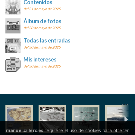
Contenidos
del 31 de mayo de 2025
Álbum de fotos
del 30 de mayo de 2025
Todas las entradas
del 30 de mayo de 2025
Mis intereses
del 30 de mayo de 2025
manuel.cillero.es
requiere el uso de cookies para ofrecer