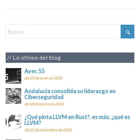
Lo último del blog
Ayer, 55
del 25 de junio de 2025
Andalucía consolida su liderazgo en
Ciberseguridad
del 28 de enero de 2024
¿Qué pinta LLVM en Rust?, es más, ¿qué es
LLVM?
del 21 de noviembre de 2022