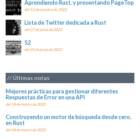
Aprendiendo Rust, y presentando PageTop
del 13 de octubre de 2022
Lista de Twitter dedicada a Rust
del 27 de junio de 2022
52
del 25 de junio de 2022
Últimas notas
Mejores prácticas para gestionar diferentes
Respuestas de Error en una API
del 18 de marzo de 2025
Construyendo un motor de búsqueda desde cero,
en Rust
del 18 de marzo de 2025