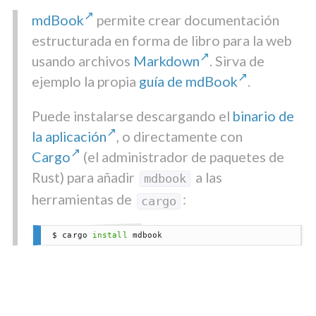
mdBook
permite crear documentación
estructurada en forma de libro para la web
usando archivos
Markdown
. Sirva de
ejemplo la propia
guía de mdBook
.
Puede instalarse descargando el
binario de
la aplicación
, o directamente con
Cargo
(el administrador de paquetes de
Rust) para añadir
a las
mdbook
herramientas de
:
cargo
$ cargo 
install
 mdbook