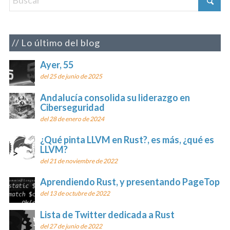
Lo último del blog
Ayer, 55
del 25 de junio de 2025
Andalucía consolida su liderazgo en
Ciberseguridad
del 28 de enero de 2024
¿Qué pinta LLVM en Rust?, es más, ¿qué es
LLVM?
del 21 de noviembre de 2022
Aprendiendo Rust, y presentando PageTop
del 13 de octubre de 2022
Lista de Twitter dedicada a Rust
del 27 de junio de 2022