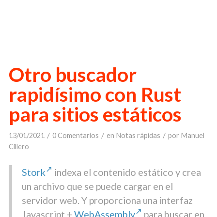
Otro buscador
rapidísimo con Rust
para sitios estáticos
/
/
/
13/01/2021
0 Comentarios
en
Notas rápidas
por
Manuel
Cillero
Stork
indexa el contenido estático y crea
un archivo que se puede cargar en el
servidor web. Y proporciona una interfaz
Javascript +
WebAssembly
para buscar en