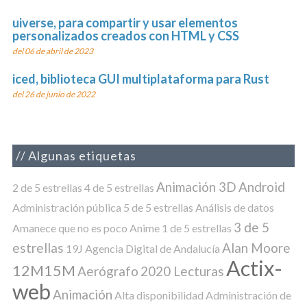
uiverse, para compartir y usar elementos
personalizados creados con HTML y CSS
del 06 de abril de 2023
iced, biblioteca GUI multiplataforma para Rust
del 26 de junio de 2022
Algunas etiquetas
Animación 3D
Android
2 de 5 estrellas
4 de 5 estrellas
Administración pública
5 de 5 estrellas
Análisis de datos
3 de 5
Amanece que no es poco
Anime
1 de 5 estrellas
estrellas
Alan Moore
19J
Agencia Digital de Andalucía
Actix-
12M15M
Aerógrafo
2020 Lecturas
web
Animación
Alta disponibilidad
Administración de