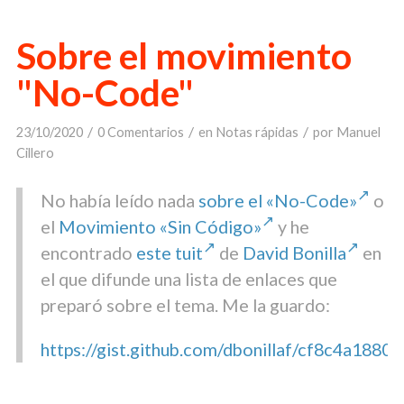
Sobre el movimiento
"No-Code"
/
/
/
23/10/2020
0 Comentarios
en
Notas rápidas
por
Manuel
Cillero
No había leído nada
sobre el «No-Code»
o
el
Movimiento «Sin Código»
y he
encontrado
este tuit
de
David Bonilla
en
el que difunde una lista de enlaces que
preparó sobre el tema. Me la guardo:
https://gist.github.com/dbonillaf/cf8c4a18