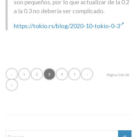
son pequeños, por lo que actualizar de la 0.2
a la 0.3 no debería ser complicado.
https://tokio.rs/blog/2020-10-tokio-0-3
‹
1
2
3
4
5
›
Página 3 de 20
»