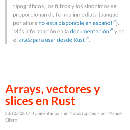
tipográficos, los filtros y los sinónimos se
proporcionan de forma inmediata (aunque
por ahora
no está disponible en español
).
Más información en la
documentación
y en
el
crate
para usar desde Rust
.
Arrays, vectores y
slices en Rust
/
/
/
23/10/2020
0 Comentarios
en
Notas rápidas
por
Manuel
Cillero