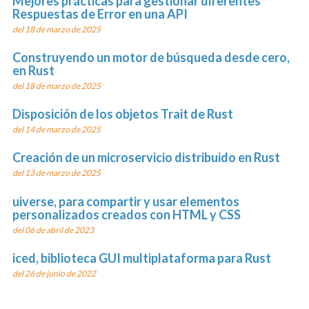
Mejores prácticas para gestionar diferentes
Respuestas de Error en una API
del 18 de marzo de 2025
Construyendo un motor de búsqueda desde cero,
en Rust
del 18 de marzo de 2025
Disposición de los objetos Trait de Rust
del 14 de marzo de 2025
Creación de un microservicio distribuido en Rust
del 13 de marzo de 2025
uiverse, para compartir y usar elementos
personalizados creados con HTML y CSS
del 06 de abril de 2023
iced, biblioteca GUI multiplataforma para Rust
del 26 de junio de 2022