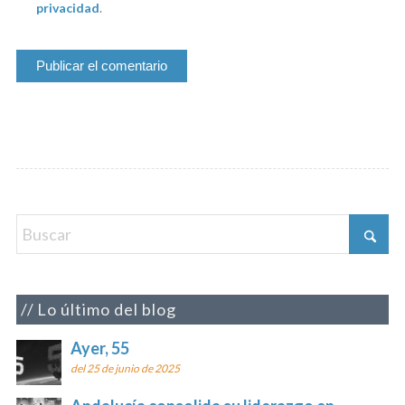
privacidad
.
Lo último del blog
Ayer, 55
del 25 de junio de 2025