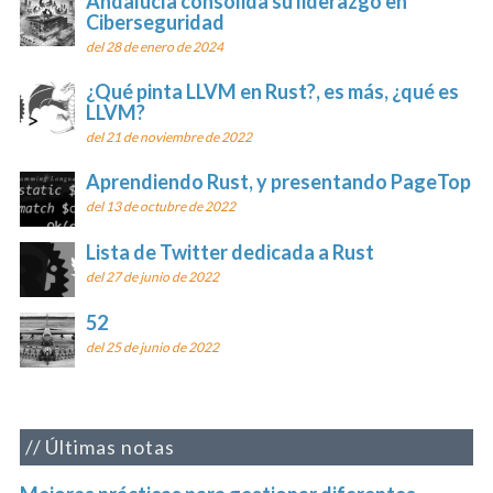
Andalucía consolida su liderazgo en
Ciberseguridad
del 28 de enero de 2024
¿Qué pinta LLVM en Rust?, es más, ¿qué es
LLVM?
del 21 de noviembre de 2022
Aprendiendo Rust, y presentando PageTop
del 13 de octubre de 2022
Lista de Twitter dedicada a Rust
del 27 de junio de 2022
52
del 25 de junio de 2022
Últimas notas