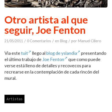
Otro artista al que
seguir, Joe Fenton
/
/
/
21/05/2011
0 Comentarios
en
Blog
por
Manuel Cillero
Via este
tuit
llego al
blog de yslandia
presentando
el último trabajo de
Joe Fenton
que como puede
verse está lleno de detalles y recovecos para
recrearse en la contemplación de cada rincón del
mural.