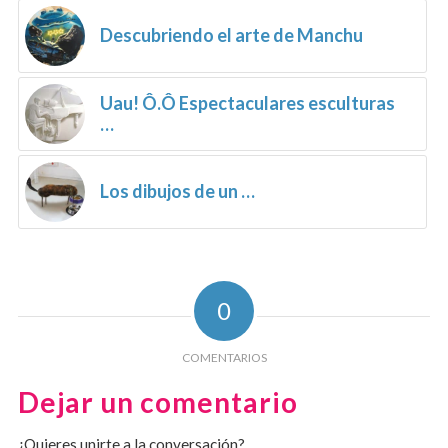
Descubriendo el arte de Manchu
Uau! Ô.Ô Espectaculares esculturas
…
Los dibujos de un …
0
COMENTARIOS
Dejar un comentario
¿Quieres unirte a la conversación?