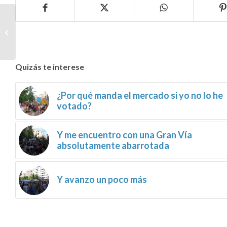
Cuando acababa de
llegar al punto de
arranque
Quizás te interese
¿Por qué manda el mercado si yo no lo he
votado?
Y me encuentro con una Gran Vía
absolutamente abarrotada
Y avanzo un poco más