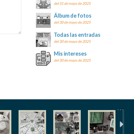
del 31 de mayo de 2025
Álbum de fotos
del 30 de mayo de 2025
Todas las entradas
del 30 de mayo de 2025
Mis intereses
del 30 de mayo de 2025