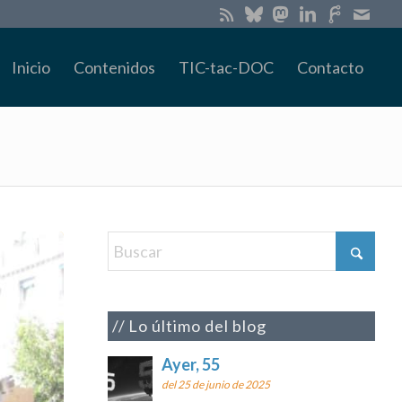
Inicio
Contenidos
TIC-tac-DOC
Contacto
Lo último del blog
Ayer, 55
del 25 de junio de 2025