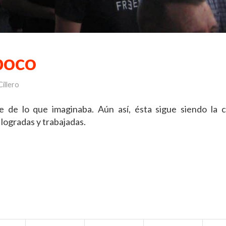
poco
illero
de lo que imaginaba. Aún así, ésta sigue siendo la c
logradas y trabajadas.