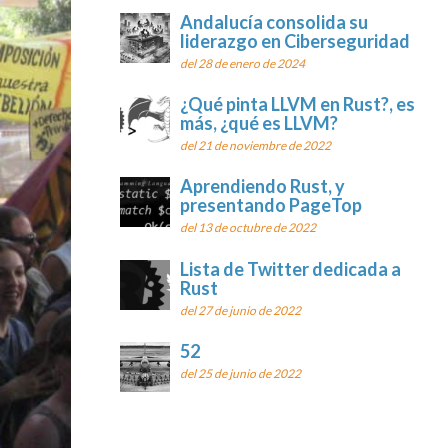
Andalucía consolida su
liderazgo en Ciberseguridad
del 28 de enero de 2024
¿Qué pinta LLVM en Rust?, es
más, ¿qué es LLVM?
del 21 de noviembre de 2022
Aprendiendo Rust, y
presentando PageTop
del 13 de octubre de 2022
Lista de Twitter dedicada a
Rust
del 27 de junio de 2022
52
del 25 de junio de 2022