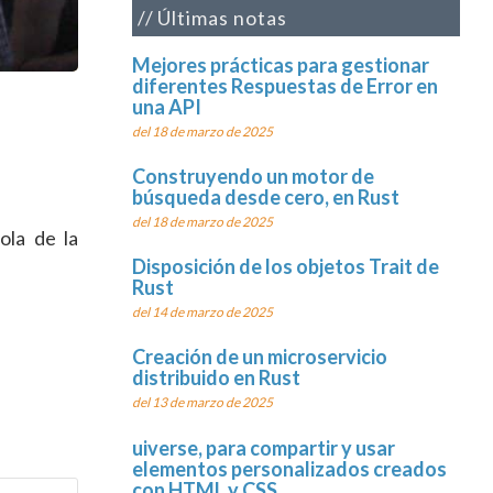
Últimas notas
Mejores prácticas para gestionar
diferentes Respuestas de Error en
una API
del 18 de marzo de 2025
Construyendo un motor de
búsqueda desde cero, en Rust
del 18 de marzo de 2025
ola de la
Disposición de los objetos Trait de
Rust
del 14 de marzo de 2025
Creación de un microservicio
distribuido en Rust
del 13 de marzo de 2025
uiverse, para compartir y usar
elementos personalizados creados
con HTML y CSS