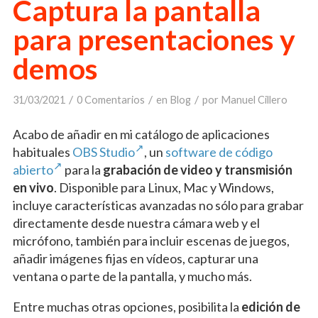
Captura la pantalla
para presentaciones y
demos
/
/
/
31/03/2021
0 Comentarios
en
Blog
por
Manuel Cillero
Acabo de añadir en mi catálogo de aplicaciones
habituales
OBS Studio
, un
software de código
abierto
para la
grabación de video y transmisión
en vivo
. Disponible para Linux, Mac y Windows,
incluye características avanzadas no sólo para grabar
directamente desde nuestra cámara web y el
micrófono, también para incluir escenas de juegos,
añadir imágenes fijas en vídeos, capturar una
ventana o parte de la pantalla, y mucho más.
Entre muchas otras opciones, posibilita la
edición de