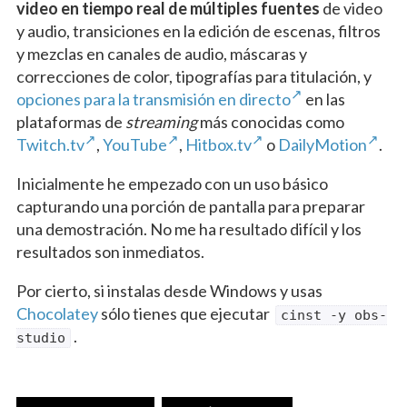
video en tiempo real de múltiples fuentes
de video
y audio, transiciones en la edición de escenas, filtros
y mezclas en canales de audio, máscaras y
correcciones de color, tipografías para titulación, y
opciones para la transmisión en directo
en las
plataformas de
streaming
más conocidas como
Twitch.tv
,
YouTube
,
Hitbox.tv
o
DailyMotion
.
Inicialmente he empezado con un uso básico
capturando una porción de pantalla para preparar
una demostración. No me ha resultado difícil y los
resultados son inmediatos.
Por cierto, si instalas desde Windows y usas
Chocolatey
sólo tienes que ejecutar
cinst -y obs-
.
studio