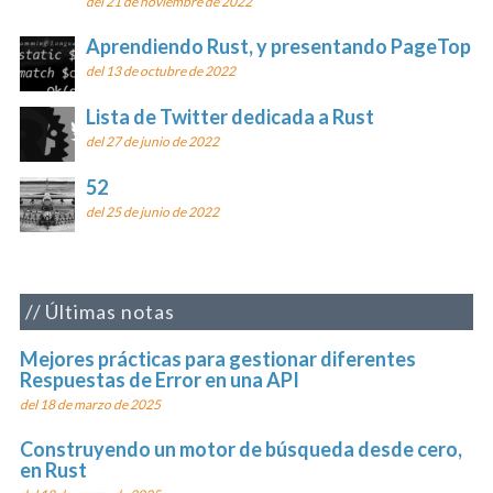
del 21 de noviembre de 2022
Aprendiendo Rust, y presentando PageTop
del 13 de octubre de 2022
Lista de Twitter dedicada a Rust
del 27 de junio de 2022
52
del 25 de junio de 2022
Últimas notas
Mejores prácticas para gestionar diferentes
Respuestas de Error en una API
del 18 de marzo de 2025
Construyendo un motor de búsqueda desde cero,
en Rust