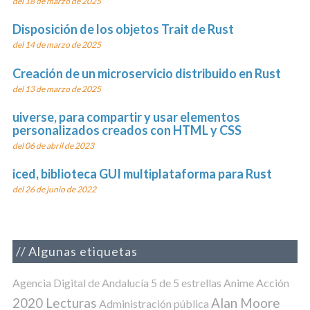
del 18 de marzo de 2025
Disposición de los objetos Trait de Rust
del 14 de marzo de 2025
Creación de un microservicio distribuido en Rust
del 13 de marzo de 2025
uiverse, para compartir y usar elementos
personalizados creados con HTML y CSS
del 06 de abril de 2023
iced, biblioteca GUI multiplataforma para Rust
del 26 de junio de 2022
Algunas etiquetas
Agencia Digital de Andalucía
5 de 5 estrellas
Anime
Acción
2020 Lecturas
Alan Moore
Administración pública