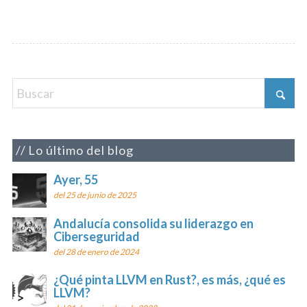
Lo último del blog
Ayer, 55
del 25 de junio de 2025
Andalucía consolida su liderazgo en
Ciberseguridad
del 28 de enero de 2024
¿Qué pinta LLVM en Rust?, es más, ¿qué es
LLVM?