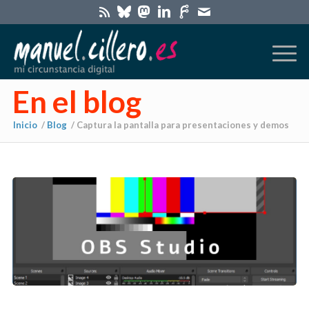
En el blog
Inicio
/
Blog
/
Captura la pantalla para presentaciones y demos