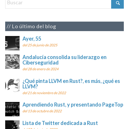
Lo último del blog
Ayer, 55
del 25 de junio de 2025
Andalucía consolida su liderazgo en
Ciberseguridad
del 28 de enero de 2024
¿Qué pinta LLVM en Rust?, es más, ¿qué es
LLVM?
del 21 de noviembre de 2022
Aprendiendo Rust, y presentando PageTop
del 13 de octubre de 2022
Lista de Twitter dedicada a Rust