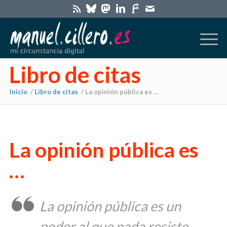
Libro de citas
Inicio
/
Libro de citas
/
La opinión pública es …
La opinión pública es
…
La opinión pública es un
poder al que nada resiste.