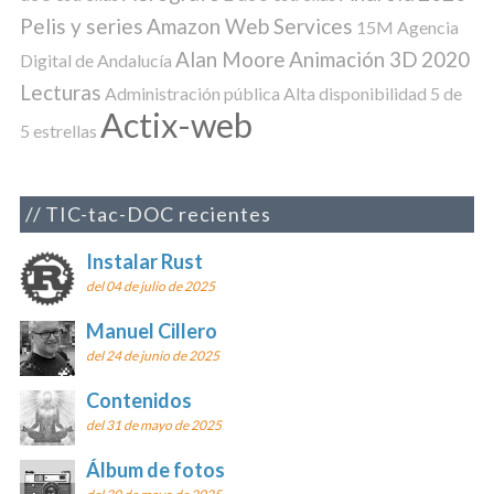
Pelis y series
Amazon Web Services
15M
Agencia
Alan Moore
Animación 3D
2020
Digital de Andalucía
Lecturas
Administración pública
Alta disponibilidad
5 de
Actix-web
5 estrellas
TIC-tac-DOC recientes
Instalar Rust
del 04 de julio de 2025
Manuel Cillero
del 24 de junio de 2025
Contenidos
del 31 de mayo de 2025
Álbum de fotos