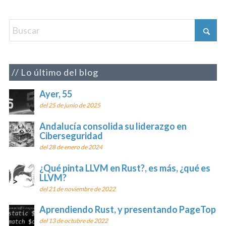
Lo último del blog
Ayer, 55
del 25 de junio de 2025
Andalucía consolida su liderazgo en
Ciberseguridad
del 28 de enero de 2024
¿Qué pinta LLVM en Rust?, es más, ¿qué es
LLVM?
del 21 de noviembre de 2022
Aprendiendo Rust, y presentando PageTop
del 13 de octubre de 2022