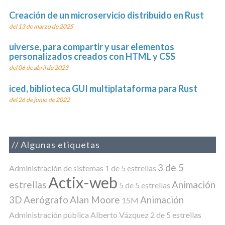
Creación de un microservicio distribuido en Rust
del 13 de marzo de 2025
uiverse, para compartir y usar elementos
personalizados creados con HTML y CSS
del 06 de abril de 2023
iced, biblioteca GUI multiplataforma para Rust
del 26 de junio de 2022
Algunas etiquetas
3 de 5
Administración de sistemas
1 de 5 estrellas
Actix-web
estrellas
Animación
5 de 5 estrellas
3D
Aerógrafo
Alan Moore
Animación
15M
Administración pública
Alberto Vázquez
2 de 5 estrellas