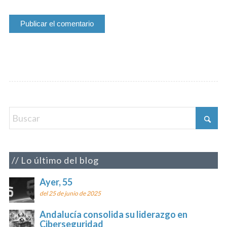
Lo último del blog
Ayer, 55
del 25 de junio de 2025
Andalucía consolida su liderazgo en
Ciberseguridad