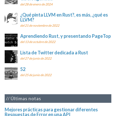
del 28 de enero de 2024
¿Qué pinta LLVM en Rust?, es más, ¿qué es
LLVM?
del 21 de noviembre de 2022
Aprendiendo Rust, y presentando PageTop
del 13 de octubre de 2022
Lista de Twitter dedicada a Rust
del 27 de junio de 2022
52
del 25 de junio de 2022
Últimas notas
Mejores prácticas para gestionar diferentes
Respuestas de Error en una API