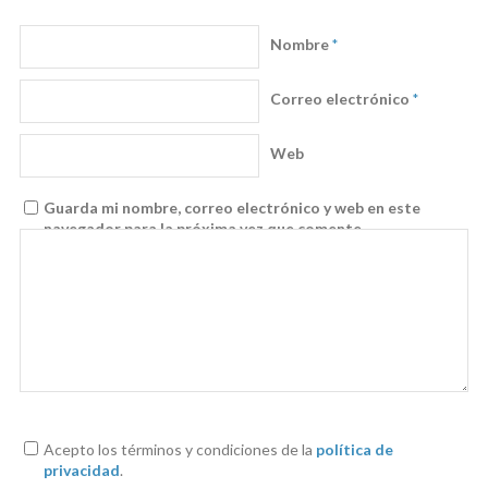
Nombre
*
Correo electrónico
*
Web
Guarda mi nombre, correo electrónico y web en este
navegador para la próxima vez que comente.
Acepto los términos y condiciones de la
política de
privacidad
.