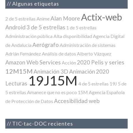
Algunas etiquetas
Actix-web
Alan Moore
2 de 5 estrellas
Anime
Android
3 de 5 estrellas
1 de 5 estrellas
Administración pública
Alta disponibilidad
Agencia Digital
Aerógrafo
de Andalucía
Administración de sistemas
Adrián Fernández
Análisis de datos
Alberto Vázquez
Amazon Web Services
2020 Pelis y series
Acción
12M15M
Animación 3D
Animación
2020
19J15M
Lecturas
4 de 5 estrellas
19J
5 de
5 estrellas
Amanece que no es poco
15M
Agencia Española
Accesibilidad web
de Protección de Datos
TIC-tac-DOC recientes