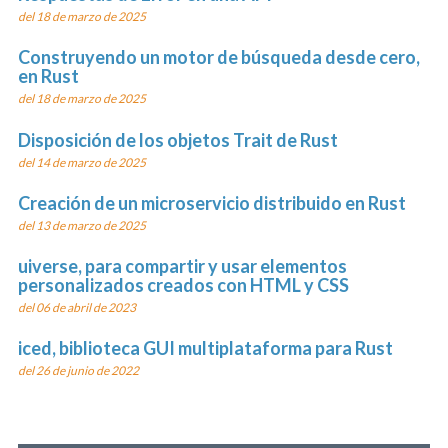
del 18 de marzo de 2025
Construyendo un motor de búsqueda desde cero,
en Rust
del 18 de marzo de 2025
Disposición de los objetos Trait de Rust
del 14 de marzo de 2025
Creación de un microservicio distribuido en Rust
del 13 de marzo de 2025
uiverse, para compartir y usar elementos
personalizados creados con HTML y CSS
del 06 de abril de 2023
iced, biblioteca GUI multiplataforma para Rust
del 26 de junio de 2022