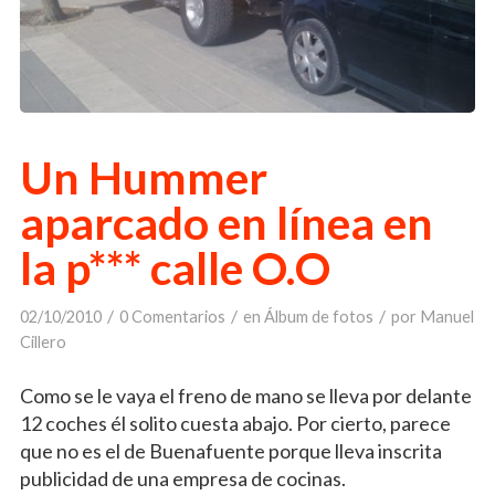
Un Hummer
aparcado en línea en
la p*** calle O.O
/
/
/
02/10/2010
0 Comentarios
en
Álbum de fotos
por
Manuel
Cillero
Como se le vaya el freno de mano se lleva por delante
12 coches él solito cuesta abajo. Por cierto, parece
que no es el de Buenafuente porque lleva inscrita
publicidad de una empresa de cocinas.