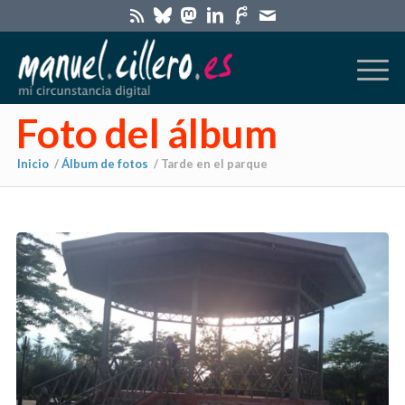
Foto del álbum
Inicio
/
Álbum de fotos
/
Tarde en el parque