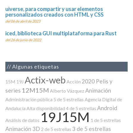
uiverse, para compartir y usar elementos
personalizados creados con HTML y CSS
del 06 de abril de 2023
iced, biblioteca GUI multiplataforma para Rust
del 26 de junio de 2022
Algunas etiquetas
Actix-web
2020 Pelis y
15M
19J
Acción
12M15M
series
Animación
Alberto Vázquez
Administración pública
5 de 5 estrellas
Agencia Digital de
Android
Andalucía
Alta disponibilidad
4 de 5 estrellas
19J15M
Análisis de datos
1 de 5 estrellas
Animación 3D
3 de 5 estrellas
2 de 5 estrellas