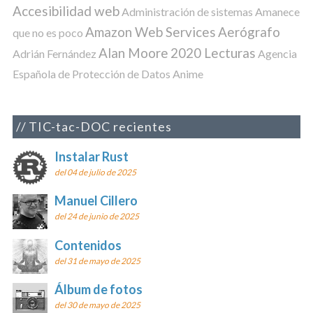
Accesibilidad web
Administración de sistemas
Amanece
Amazon Web Services
Aerógrafo
que no es poco
Alan Moore
2020 Lecturas
Adrián Fernández
Agencia
Española de Protección de Datos
Anime
TIC-tac-DOC recientes
Instalar Rust
del 04 de julio de 2025
Manuel Cillero
del 24 de junio de 2025
Contenidos
del 31 de mayo de 2025
Álbum de fotos
del 30 de mayo de 2025