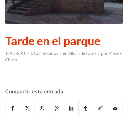
Tarde en el parque
/
/
/
12/05/2010
0 Comentarios
en
Álbum de fotos
por
Manuel
Cillero
Compartir esta entrada