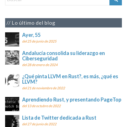
Lo último del blog
Ayer, 55
del 25 de junio de 2025
Andalucía consolida su liderazgo en
Ciberseguridad
del 28 de enero de 2024
¿Qué pinta LLVM en Rust?, es más, ¿qué es
LLVM?
del 21 de noviembre de 2022
Aprendiendo Rust, y presentando PageTop
del 13 de octubre de 2022
Lista de Twitter dedicada a Rust
del 27 de junio de 2022