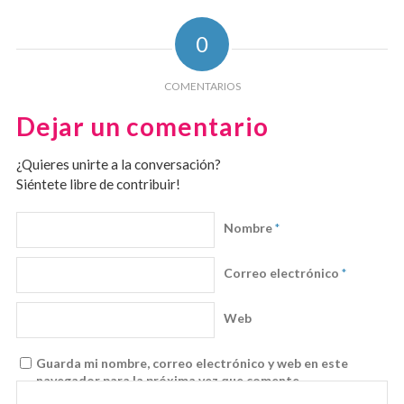
0
COMENTARIOS
Dejar un comentario
¿Quieres unirte a la conversación?
Siéntete libre de contribuir!
Nombre
*
Correo electrónico
*
Web
Guarda mi nombre, correo electrónico y web en este
navegador para la próxima vez que comente.