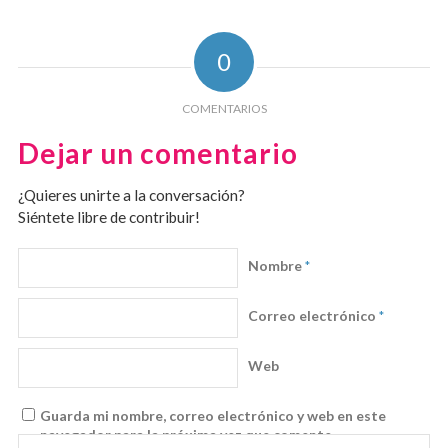
0
COMENTARIOS
Dejar un comentario
¿Quieres unirte a la conversación?
Siéntete libre de contribuir!
Nombre
*
Correo electrónico
*
Web
Guarda mi nombre, correo electrónico y web en este
navegador para la próxima vez que comente.