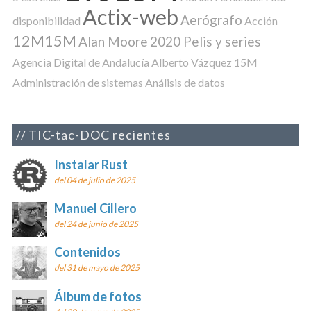
Actix-web
Aerógrafo
disponibilidad
Acción
12M15M
Alan Moore
2020 Pelis y series
Agencia Digital de Andalucía
Alberto Vázquez
15M
Administración de sistemas
Análisis de datos
TIC-tac-DOC recientes
Instalar Rust
del 04 de julio de 2025
Manuel Cillero
del 24 de junio de 2025
Contenidos
del 31 de mayo de 2025
Álbum de fotos