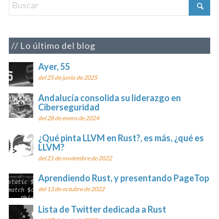
Lo último del blog
Ayer, 55
del 25 de junio de 2025
Andalucía consolida su liderazgo en
Ciberseguridad
del 28 de enero de 2024
¿Qué pinta LLVM en Rust?, es más, ¿qué es
LLVM?
del 21 de noviembre de 2022
Aprendiendo Rust, y presentando PageTop
del 13 de octubre de 2022
Lista de Twitter dedicada a Rust