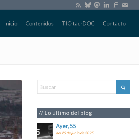
Inicio
Contenidos
TIC-tac-DOC
Contacto
Lo último del blog
Ayer, 55
del 25 de junio de 2025