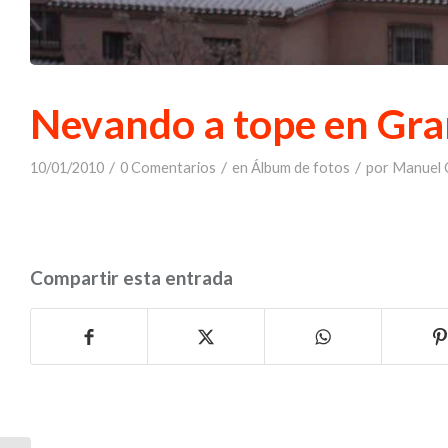
Nevando a tope en Gr
/
/
/
10/01/2010
0 Comentarios
en
Álbum de fotos
por
Manuel C
Compartir esta entrada