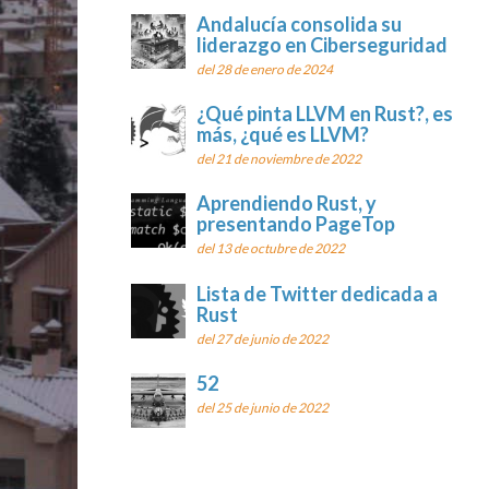
Andalucía consolida su
liderazgo en Ciberseguridad
del 28 de enero de 2024
¿Qué pinta LLVM en Rust?, es
más, ¿qué es LLVM?
del 21 de noviembre de 2022
Aprendiendo Rust, y
presentando PageTop
del 13 de octubre de 2022
Lista de Twitter dedicada a
Rust
del 27 de junio de 2022
52
del 25 de junio de 2022