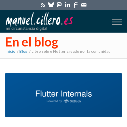
En el blog
Inicio
/
Blog
/
Libro sobre Flutter creado por la comunidad