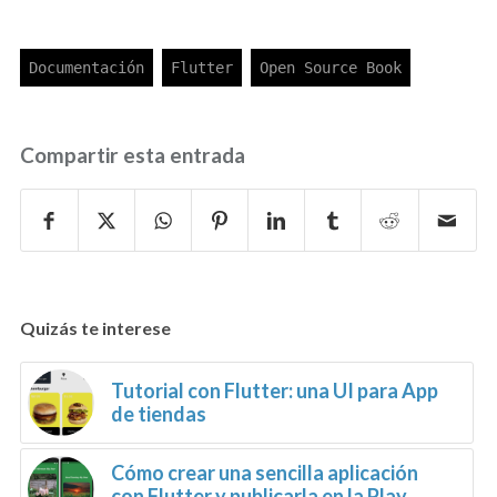
Compartir esta entrada
Quizás te interese
Tutorial con Flutter: una UI para App
de tiendas
Cómo crear una sencilla aplicación
con Flutter y publicarla en la Play