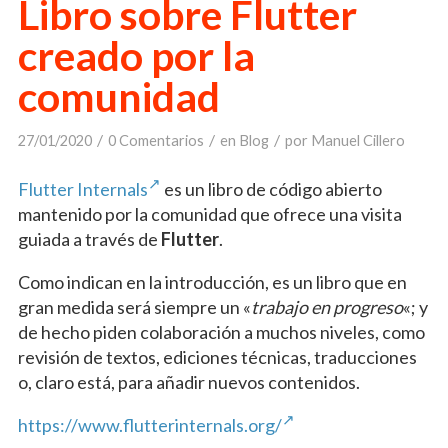
Libro sobre Flutter
creado por la
comunidad
/
/
/
27/01/2020
0 Comentarios
en
Blog
por
Manuel Cillero
Flutter Internals
es un libro de código abierto
mantenido por la comunidad que ofrece una visita
guiada a través de
Flutter
.
Como indican en la introducción, es un libro que en
gran medida será siempre un «
trabajo en progreso
«; y
de hecho piden colaboración a muchos niveles, como
revisión de textos, ediciones técnicas, traducciones
o, claro está, para añadir nuevos contenidos.
https://www.flutterinternals.org/