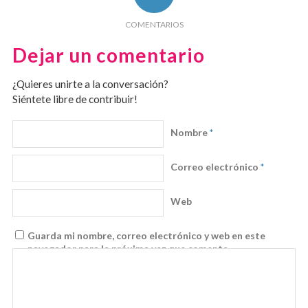
COMENTARIOS
Dejar un comentario
¿Quieres unirte a la conversación?
Siéntete libre de contribuir!
Nombre
*
Correo electrónico
*
Web
Guarda mi nombre, correo electrónico y web en este
navegador para la próxima vez que comente.