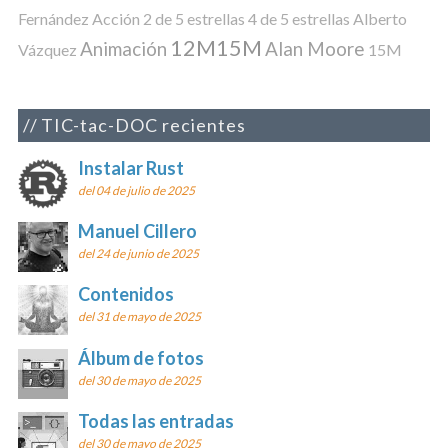
Fernández
Acción
2 de 5 estrellas
4 de 5 estrellas
Alberto
12M15M
Animación
Alan Moore
Vázquez
15M
TIC-tac-DOC recientes
Instalar Rust
del 04 de julio de 2025
Manuel Cillero
del 24 de junio de 2025
Contenidos
del 31 de mayo de 2025
Álbum de fotos
del 30 de mayo de 2025
Todas las entradas
del 30 de mayo de 2025