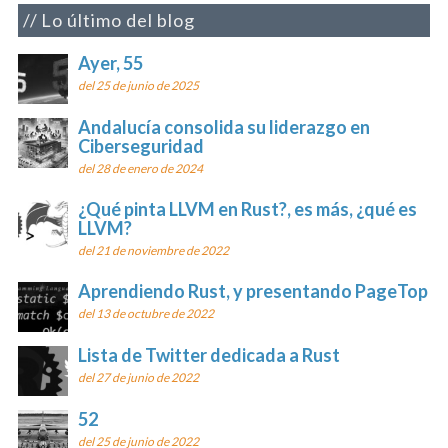
Lo último del blog
Ayer, 55
del 25 de junio de 2025
Andalucía consolida su liderazgo en
Ciberseguridad
del 28 de enero de 2024
¿Qué pinta LLVM en Rust?, es más, ¿qué es
LLVM?
del 21 de noviembre de 2022
Aprendiendo Rust, y presentando PageTop
del 13 de octubre de 2022
Lista de Twitter dedicada a Rust
del 27 de junio de 2022
52
del 25 de junio de 2022