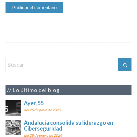
Lo último del blog
Ayer, 55
del 25 de junio de 2025
Andalucía consolida su liderazgo en
Ciberseguridad
del 28 de enero de 2024