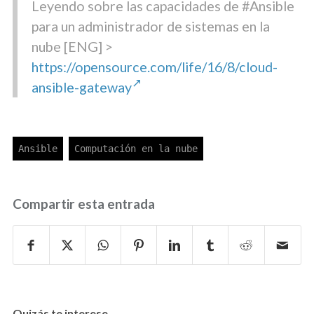
Leyendo sobre las capacidades de #Ansible
para un administrador de sistemas en la
nube [ENG] >
https://opensource.com/life/16/8/cloud-
ansible-gateway
Compartir esta entrada
Quizás te interese