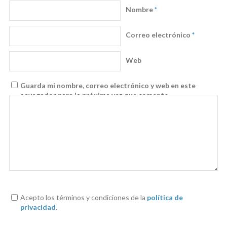
Nombre
*
Correo electrónico
*
Web
Guarda mi nombre, correo electrónico y web en este
navegador para la próxima vez que comente.
Acepto los términos y condiciones de la
política de
privacidad
.