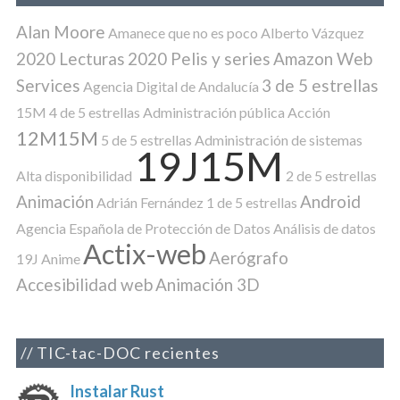
Alan Moore
Amanece que no es poco
Alberto Vázquez
2020 Lecturas
2020 Pelis y series
Amazon Web
Services
3 de 5 estrellas
Agencia Digital de Andalucía
15M
4 de 5 estrellas
Administración pública
Acción
12M15M
5 de 5 estrellas
Administración de sistemas
19J15M
Alta disponibilidad
2 de 5 estrellas
Animación
Android
Adrián Fernández
1 de 5 estrellas
Agencia Española de Protección de Datos
Análisis de datos
Actix-web
Aerógrafo
19J
Anime
Accesibilidad web
Animación 3D
TIC-tac-DOC recientes
Instalar Rust