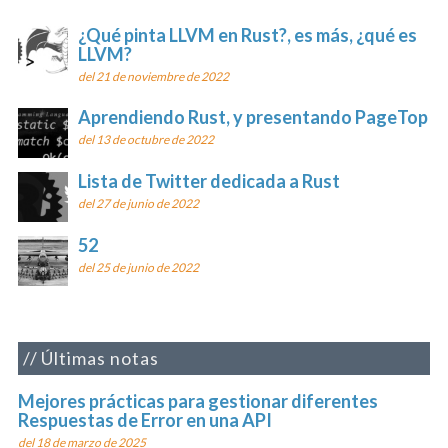
¿Qué pinta LLVM en Rust?, es más, ¿qué es
LLVM?
del 21 de noviembre de 2022
Aprendiendo Rust, y presentando PageTop
del 13 de octubre de 2022
Lista de Twitter dedicada a Rust
del 27 de junio de 2022
52
del 25 de junio de 2022
Últimas notas
Mejores prácticas para gestionar diferentes
Respuestas de Error en una API
del 18 de marzo de 2025