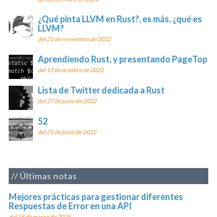
¿Qué pinta LLVM en Rust?, es más, ¿qué es
LLVM?
del 21 de noviembre de 2022
Aprendiendo Rust, y presentando PageTop
del 13 de octubre de 2022
Lista de Twitter dedicada a Rust
del 27 de junio de 2022
52
del 25 de junio de 2022
Últimas notas
Mejores prácticas para gestionar diferentes
Respuestas de Error en una API
del 18 de marzo de 2025