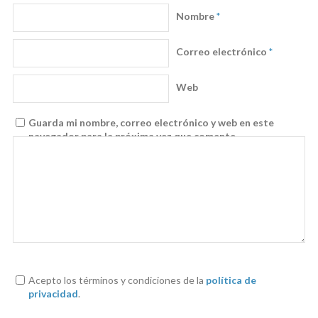
Nombre
*
Correo electrónico
*
Web
Guarda mi nombre, correo electrónico y web en este
navegador para la próxima vez que comente.
Acepto los términos y condiciones de la
política de
privacidad
.