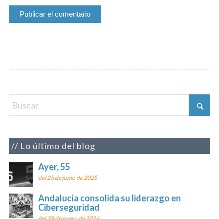
Lo último del blog
Ayer, 55
del 25 de junio de 2025
Andalucía consolida su liderazgo en
Ciberseguridad
del 28 de enero de 2024