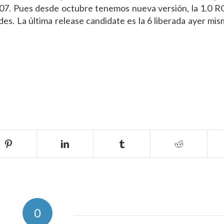
07. Pues desde octubre tenemos nueva versión, la 1.0 R
des. La última
release candidate
es la 6 liberada ayer mi
0