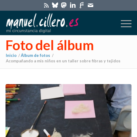
Foto del álbum
Inicio
/
Álbum de fotos
/
Acompañando a mis niños en un taller sobre fibras y tejidos