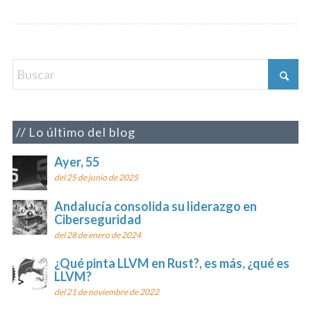
Lo último del blog
Ayer, 55
del 25 de junio de 2025
Andalucía consolida su liderazgo en
Ciberseguridad
del 28 de enero de 2024
¿Qué pinta LLVM en Rust?, es más, ¿qué es
LLVM?
del 21 de noviembre de 2022