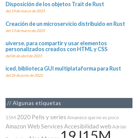
Disposición de los objetos Trait de Rust
del 14 de marzo de 2025
Creación de un microservicio distribuido en Rust
del 13 de marzo de 2025
uiverse, para compartir y usar elementos
personalizados creados con HTML y CSS
del 06 de abril de 2023
iced, biblioteca GUI multiplataforma para Rust
del 26 de junio de 2022
Algunas etiquetas
2020 Pelis y series
15M
Amanece que no es poco
Amazon Web Services
Accesibilidad web
Adrián
19J15M