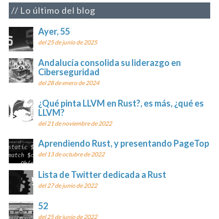
Lo último del blog
Ayer, 55
del 25 de junio de 2025
Andalucía consolida su liderazgo en
Ciberseguridad
del 28 de enero de 2024
¿Qué pinta LLVM en Rust?, es más, ¿qué es
LLVM?
del 21 de noviembre de 2022
Aprendiendo Rust, y presentando PageTop
del 13 de octubre de 2022
Lista de Twitter dedicada a Rust
del 27 de junio de 2022
52
del 25 de junio de 2022