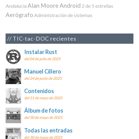
Alan Moore
Android
Andalucía
2 de 5 estrellas
Aerógrafo
Administración de sistemas
TIC-tac-DOC recientes
Instalar Rust
del 04 de julio de 2025
Manuel Cillero
del 24 de junio de 2025
Contenidos
del 31 de mayo de 2025
Álbum de fotos
del 30 de mayo de 2025
Todas las entradas
del 30 de mayo de 2025