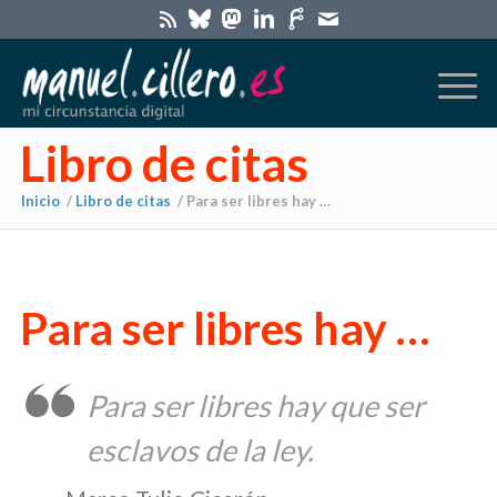
Libro de citas
Inicio
/
Libro de citas
/
Para ser libres hay …
Para ser libres hay …
Para ser libres hay que ser
esclavos de la ley.