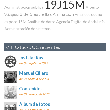
19J15M
Administración pública
Alberto
3 de 5 estrellas
Animación
Vázquez
Amanece que no
es poco
15M
Análisis de datos
Agencia Digital de Andalucía
Administración de sistemas
TIC-tac-DOC recientes
Instalar Rust
del 04 de julio de 2025
Manuel Cillero
del 24 de junio de 2025
Contenidos
del 31 de mayo de 2025
Álbum de fotos
del 30 de mayo de 2025