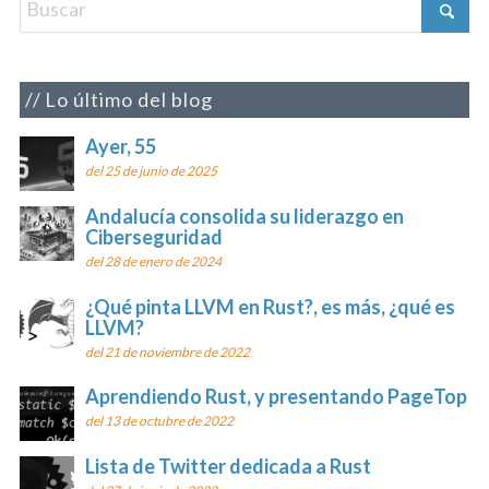
Lo último del blog
Ayer, 55
del 25 de junio de 2025
Andalucía consolida su liderazgo en
Ciberseguridad
del 28 de enero de 2024
¿Qué pinta LLVM en Rust?, es más, ¿qué es
LLVM?
del 21 de noviembre de 2022
Aprendiendo Rust, y presentando PageTop
del 13 de octubre de 2022
Lista de Twitter dedicada a Rust