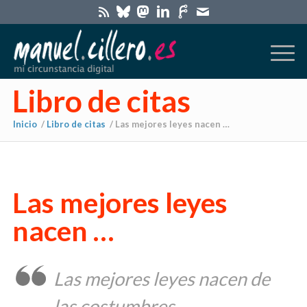
Libro de citas
Inicio
/
Libro de citas
/
Las mejores leyes nacen …
Las mejores leyes
nacen …
Las mejores leyes nacen de
las costumbres.