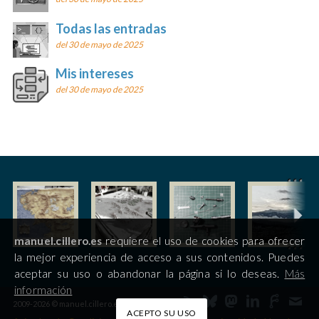
Todas las entradas
del 30 de mayo de 2025
Mis intereses
del 30 de mayo de 2025
manuel.cillero.es
requiere el uso de cookies para ofrecer
la mejor experiencia de acceso a sus contenidos. Puedes
aceptar su uso o abandonar la página si lo deseas.
Más
información
2009-2026 © manuel.cillero.es
ACEPTO SU USO