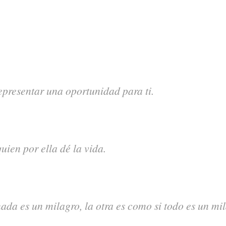
representar una oportunidad para ti.
uien por ella dé la vida.
ada es un milagro, la otra es como si todo es un mi