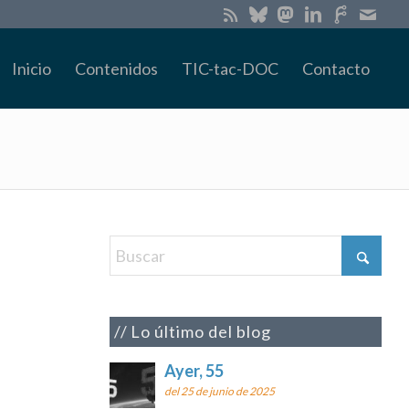
Inicio
Contenidos
TIC-tac-DOC
Contacto
Lo último del blog
Ayer, 55
del 25 de junio de 2025