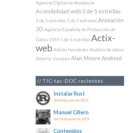
Agencia Digital de Andalucía
Accesibilidad web
3 de 5 estrellas
Animación
2 de 5 estrellas
1 de 5 estrellas
3D
Agencia Española de Protección de
Actix-
Datos
15M
5 de 5 estrellas
web
Adrián Fernández
Análisis de datos
Alan Moore
Android
Alberto Vázquez
TIC-tac-DOC recientes
Instalar Rust
del 04 de julio de 2025
Manuel Cillero
del 24 de junio de 2025
Contenidos