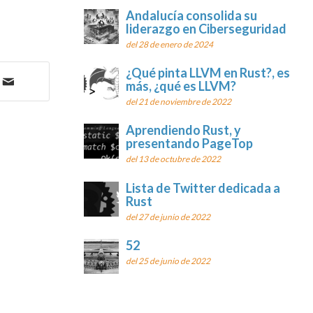
Andalucía consolida su
liderazgo en Ciberseguridad
del 28 de enero de 2024
¿Qué pinta LLVM en Rust?, es
más, ¿qué es LLVM?
del 21 de noviembre de 2022
Aprendiendo Rust, y
presentando PageTop
del 13 de octubre de 2022
Lista de Twitter dedicada a
Rust
del 27 de junio de 2022
52
del 25 de junio de 2022