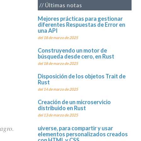
Últimas notas
Mejores prácticas para gestionar
diferentes Respuestas de Error en
una API
del 18 de marzo de 2025
Construyendo un motor de
búsqueda desde cero, en Rust
del 18 de marzo de 2025
Disposición de los objetos Trait de
Rust
del 14 de marzo de 2025
Creación de un microservicio
distribuido en Rust
del 13 de marzo de 2025
lagro.
uiverse, para compartir y usar
elementos personalizados creados
con HTML y CSS