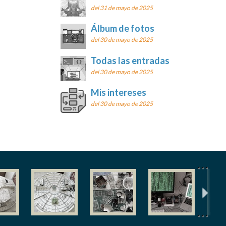
del 31 de mayo de 2025
Álbum de fotos
del 30 de mayo de 2025
Todas las entradas
del 30 de mayo de 2025
Mis intereses
del 30 de mayo de 2025