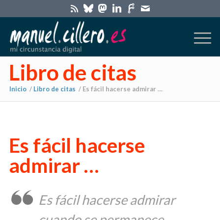
Libro de citas
Inicio
/
Libro de citas
/
Es fácil hacerse admirar …
Es fácil hacerse
admirar …
Es fácil hacerse admirar
cuando se permanece