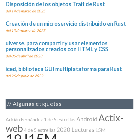
Disposición de los objetos Trait de Rust
del 14 de marzo de 2025
Creación de un microservicio distribuido en Rust
del 13 de marzo de 2025
uiverse, para compartir y usar elementos
personalizados creados con HTML y CSS
del 06 de abril de 2023
iced, biblioteca GUI multiplataforma para Rust
del 26 de junio de 2022
Algunas etiquetas
Actix-
Android
Adrián Fernández
1 de 5 estrellas
web
2020 Lecturas
4 de 5 estrellas
15M
19J15M