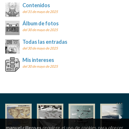
Contenidos
del 31 de mayo de 2025
Álbum de fotos
del 30 de mayo de 2025
Todas las entradas
del 30 de mayo de 2025
Mis intereses
del 30 de mayo de 2025
manuel.cillero.es
requiere el uso de cookies para ofrecer