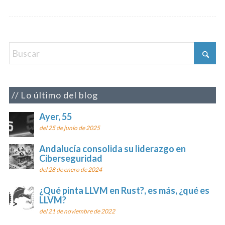
Lo último del blog
Ayer, 55
del 25 de junio de 2025
Andalucía consolida su liderazgo en
Ciberseguridad
del 28 de enero de 2024
¿Qué pinta LLVM en Rust?, es más, ¿qué es
LLVM?
del 21 de noviembre de 2022