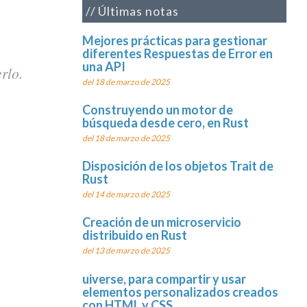
Últimas notas
Mejores prácticas para gestionar
diferentes Respuestas de Error en
una API
rlo.
del 18 de marzo de 2025
Construyendo un motor de
búsqueda desde cero, en Rust
del 18 de marzo de 2025
Disposición de los objetos Trait de
Rust
del 14 de marzo de 2025
Creación de un microservicio
distribuido en Rust
del 13 de marzo de 2025
uiverse, para compartir y usar
elementos personalizados creados
con HTML y CSS