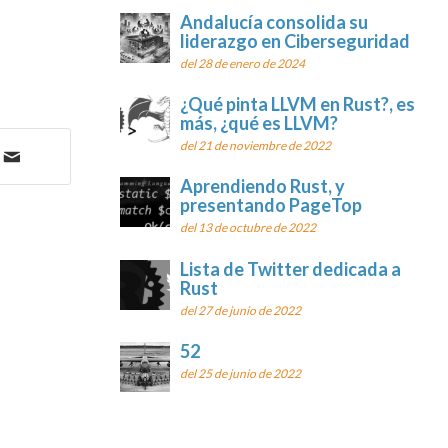
Andalucía consolida su
liderazgo en Ciberseguridad
del 28 de enero de 2024
¿Qué pinta LLVM en Rust?, es
más, ¿qué es LLVM?
del 21 de noviembre de 2022
Aprendiendo Rust, y
presentando PageTop
del 13 de octubre de 2022
Lista de Twitter dedicada a
Rust
del 27 de junio de 2022
52
del 25 de junio de 2022