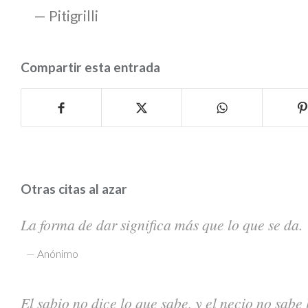
Pitigrilli
Compartir esta entrada
Otras citas al azar
La forma de dar significa más que lo que se da.
—
Anónimo
El sabio no dice lo que sabe, y el necio no sabe 