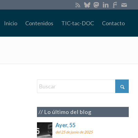
Inicio
Contenidos
TIC-tac-DOC
Contacto
Lo último del blog
Ayer, 55
del 25 de junio de 2025