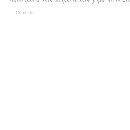
—
Confucio