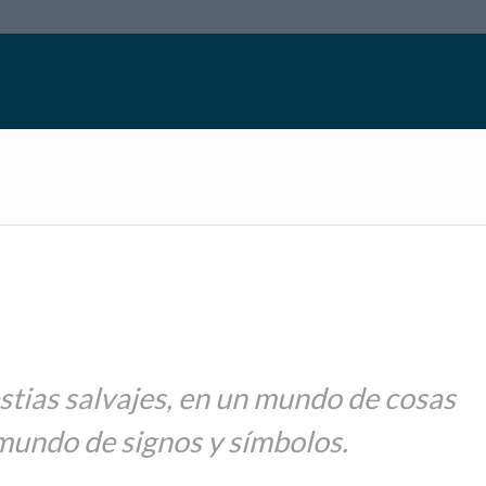
stias salvajes, en un mundo de cosas
mundo de signos y símbolos.