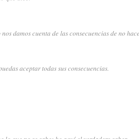
nos damos cuenta de las consecuencias de no hace
puedas aceptar todas sus consecuencias.
e lo que no se sabe; he aquí el verdadero saber.