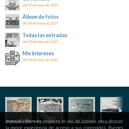
del 31 de mayo de 2025
Álbum de fotos
del 30 de mayo de 2025
Todas las entradas
del 30 de mayo de 2025
Mis intereses
del 30 de mayo de 2025
manuel.cillero.es
requiere el uso de cookies para ofrecer
la mejor experiencia de acceso a sus contenidos. Puedes