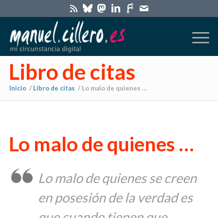
Libro de citas
Inicio
/
Libro de citas
/
Lo malo de quienes …
Lo malo de quienes …
Lo malo de quienes se creen
en posesión de la verdad es
que cuando tienen que