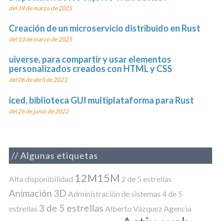
del 14 de marzo de 2025
Creación de un microservicio distribuido en Rust
del 13 de marzo de 2025
uiverse, para compartir y usar elementos
personalizados creados con HTML y CSS
del 06 de abril de 2023
iced, biblioteca GUI multiplataforma para Rust
del 26 de junio de 2022
Algunas etiquetas
12M15M
Alta disponibilidad
2 de 5 estrellas
Animación 3D
Administración de sistemas
4 de 5
3 de 5 estrellas
estrellas
Alberto Vázquez
Agencia