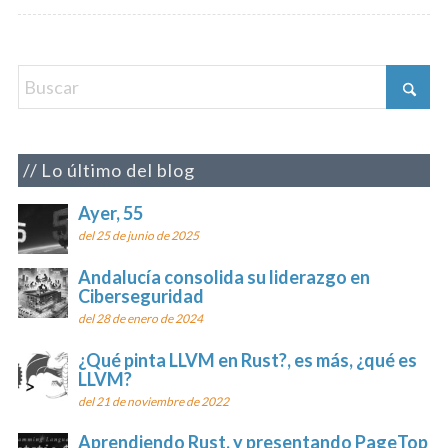
Lo último del blog
Ayer, 55
del 25 de junio de 2025
Andalucía consolida su liderazgo en
Ciberseguridad
del 28 de enero de 2024
¿Qué pinta LLVM en Rust?, es más, ¿qué es
LLVM?
del 21 de noviembre de 2022
Aprendiendo Rust, y presentando PageTop