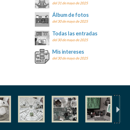
del 31 de mayo de 2025
Álbum de fotos
del 30 de mayo de 2025
Todas las entradas
del 30 de mayo de 2025
Mis intereses
del 30 de mayo de 2025