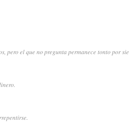
os, pero el que no pregunta permanece tonto por si
inero.
rrepentirse.