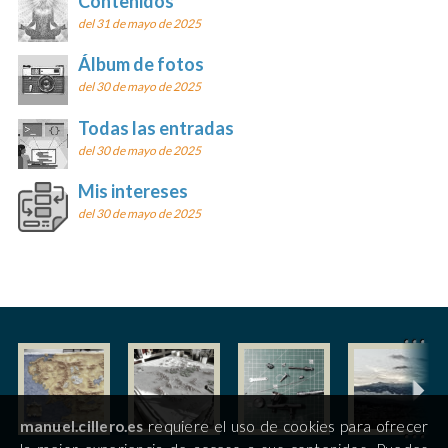
Contenidos
del 31 de mayo de 2025
Álbum de fotos
del 30 de mayo de 2025
Todas las entradas
del 30 de mayo de 2025
Mis intereses
del 30 de mayo de 2025
manuel.cillero.es
requiere el uso de cookies para ofrecer