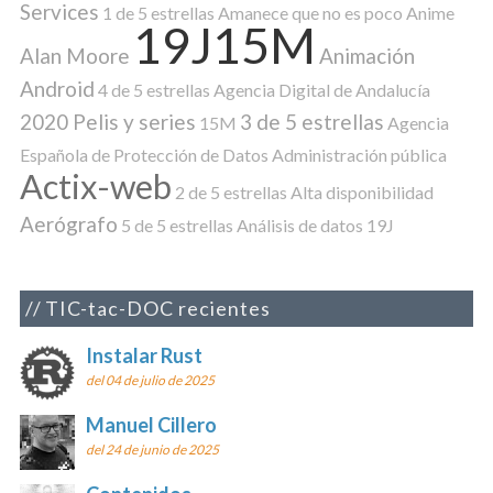
Services
1 de 5 estrellas
Amanece que no es poco
Anime
19J15M
Alan Moore
Animación
Android
4 de 5 estrellas
Agencia Digital de Andalucía
2020 Pelis y series
3 de 5 estrellas
15M
Agencia
Española de Protección de Datos
Administración pública
Actix-web
2 de 5 estrellas
Alta disponibilidad
Aerógrafo
5 de 5 estrellas
Análisis de datos
19J
TIC-tac-DOC recientes
Instalar Rust
del 04 de julio de 2025
Manuel Cillero
del 24 de junio de 2025