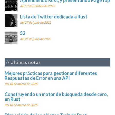
Aprendiendo Rust, y presentando PageTop
del 13 de octubre de 2022
Lista de Twitter dedicada a Rust
del 27 de junio de 2022
52
del 25 de junio de 2022
Últimas notas
Mejores prácticas para gestionar diferentes
Respuestas de Error en una API
del 18 de marzo de 2025
Construyendo un motor de búsqueda desde cero,
en Rust
del 18 de marzo de 2025