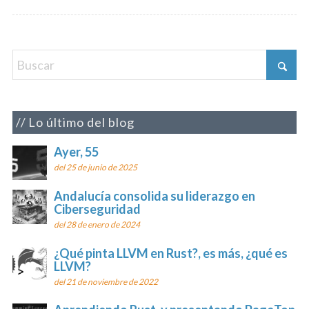
Lo último del blog
Ayer, 55
del 25 de junio de 2025
Andalucía consolida su liderazgo en
Ciberseguridad
del 28 de enero de 2024
¿Qué pinta LLVM en Rust?, es más, ¿qué es
LLVM?
del 21 de noviembre de 2022