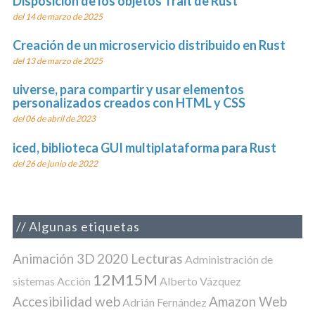
Disposición de los objetos Trait de Rust
del 14 de marzo de 2025
Creación de un microservicio distribuido en Rust
del 13 de marzo de 2025
uiverse, para compartir y usar elementos
personalizados creados con HTML y CSS
del 06 de abril de 2023
iced, biblioteca GUI multiplataforma para Rust
del 26 de junio de 2022
Algunas etiquetas
Animación 3D
2020 Lecturas
Administración de
12M15M
sistemas
Acción
Alberto Vázquez
Accesibilidad web
Amazon Web
Adrián Fernández