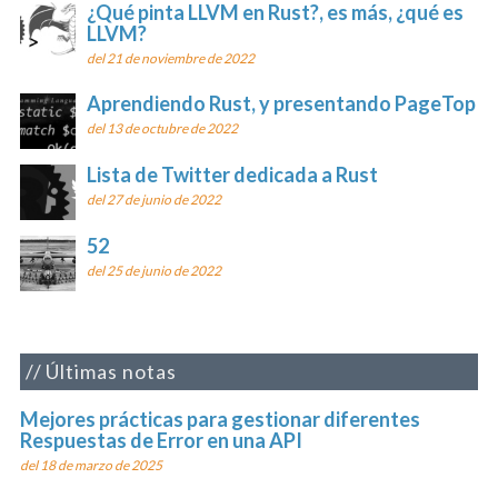
¿Qué pinta LLVM en Rust?, es más, ¿qué es
LLVM?
del 21 de noviembre de 2022
Aprendiendo Rust, y presentando PageTop
del 13 de octubre de 2022
Lista de Twitter dedicada a Rust
del 27 de junio de 2022
52
del 25 de junio de 2022
Últimas notas
Mejores prácticas para gestionar diferentes
Respuestas de Error en una API
del 18 de marzo de 2025