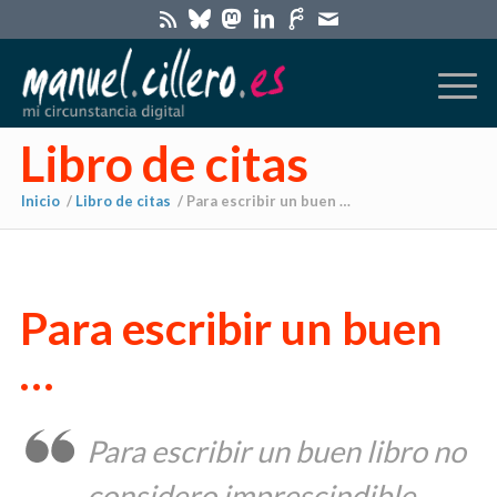
Libro de citas
Inicio
/
Libro de citas
/
Para escribir un buen …
Para escribir un buen
…
Para escribir un buen libro no
considero imprescindible