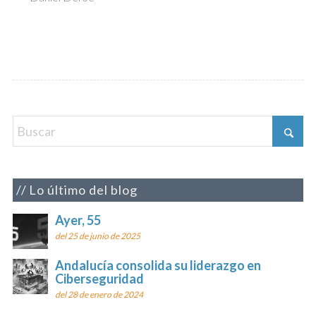
Lo último del blog
Ayer, 55
del 25 de junio de 2025
Andalucía consolida su liderazgo en
Ciberseguridad
del 28 de enero de 2024