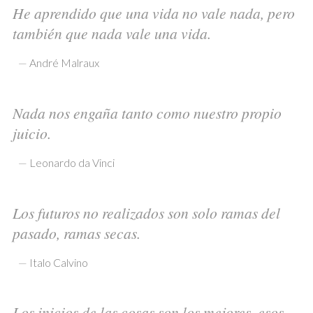
He aprendido que una vida no vale nada, pero
también que nada vale una vida.
—
André Malraux
Nada nos engaña tanto como nuestro propio
juicio.
—
Leonardo da Vinci
Los futuros no realizados son solo ramas del
pasado, ramas secas.
—
Italo Calvino
Los inicios de las cosas son los mejores, esos