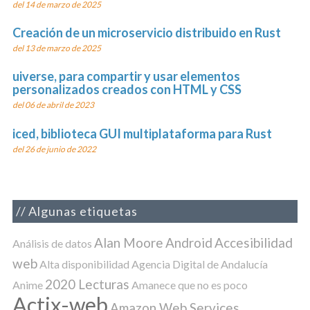
del 14 de marzo de 2025
Creación de un microservicio distribuido en Rust
del 13 de marzo de 2025
uiverse, para compartir y usar elementos
personalizados creados con HTML y CSS
del 06 de abril de 2023
iced, biblioteca GUI multiplataforma para Rust
del 26 de junio de 2022
Algunas etiquetas
Alan Moore
Android
Accesibilidad
Análisis de datos
web
Alta disponibilidad
Agencia Digital de Andalucía
2020 Lecturas
Anime
Amanece que no es poco
Actix-web
Amazon Web Services