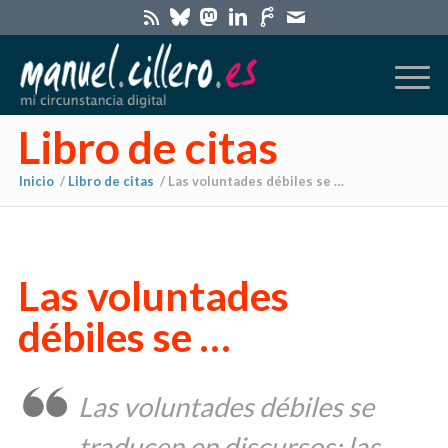
Libro de citas
Inicio
/
Libro de citas
/
Las voluntades débiles se …
Las voluntades
débiles se …
Las voluntades débiles se
traducen en discursos; las