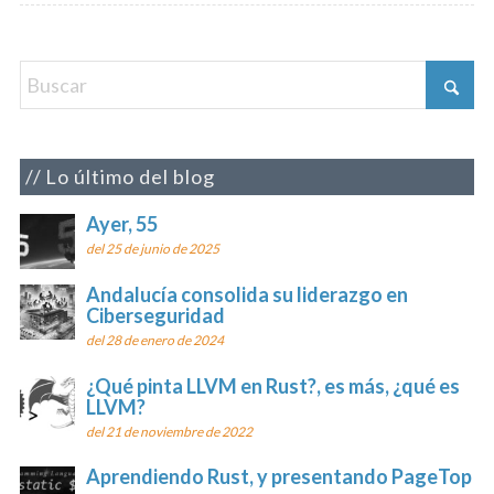
Lo último del blog
Ayer, 55
del 25 de junio de 2025
Andalucía consolida su liderazgo en
Ciberseguridad
del 28 de enero de 2024
¿Qué pinta LLVM en Rust?, es más, ¿qué es
LLVM?
del 21 de noviembre de 2022
Aprendiendo Rust, y presentando PageTop