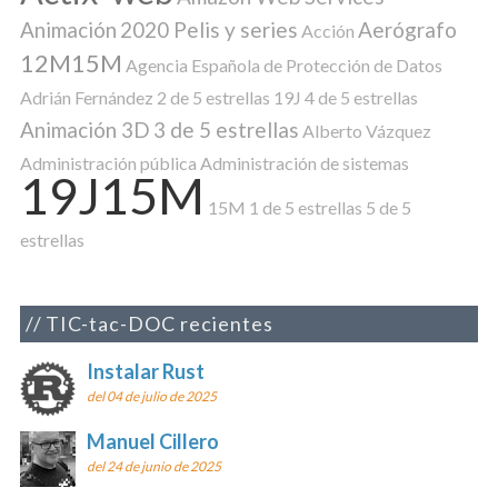
Animación
2020 Pelis y series
Aerógrafo
Acción
12M15M
Agencia Española de Protección de Datos
Adrián Fernández
2 de 5 estrellas
19J
4 de 5 estrellas
Animación 3D
3 de 5 estrellas
Alberto Vázquez
Administración pública
Administración de sistemas
19J15M
15M
1 de 5 estrellas
5 de 5
estrellas
TIC-tac-DOC recientes
Instalar Rust
del 04 de julio de 2025
Manuel Cillero
del 24 de junio de 2025