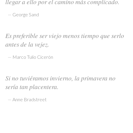
llegar a ello por el camino más complicado.
—
George Sand
Es preferible ser viejo menos tiempo que serlo
antes de la vejez.
—
Marco Tulio Cicerón
Si no tuviéramos invierno, la primavera no
sería tan placentera.
—
Anne Bradstreet