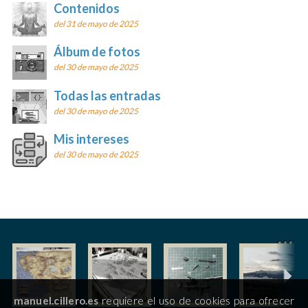
Contenidos
del 31 de mayo de 2025
Álbum de fotos
del 30 de mayo de 2025
Todas las entradas
del 30 de mayo de 2025
Mis intereses
del 30 de mayo de 2025
manuel.cillero.es
requiere el uso de cookies para ofrecer