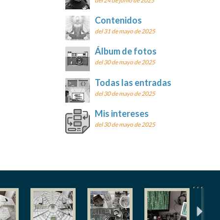
del 24 de junio de 2025
Contenidos
del 31 de mayo de 2025
Álbum de fotos
del 30 de mayo de 2025
Todas las entradas
del 30 de mayo de 2025
Mis intereses
del 30 de mayo de 2025