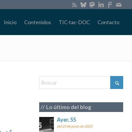
Inicio
Contenidos
TIC-tac-DOC
Contacto
Lo último del blog
Ayer, 55
del 25 de junio de 2025