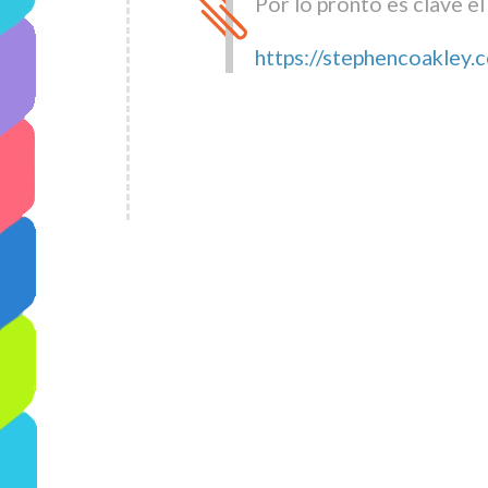
Por lo pronto es clave e
https://stephencoakley