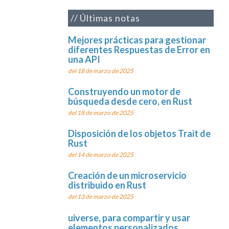
Últimas notas
Mejores prácticas para gestionar
diferentes Respuestas de Error en
una API
del 18 de marzo de 2025
Construyendo un motor de
búsqueda desde cero, en Rust
del 18 de marzo de 2025
Disposición de los objetos Trait de
Rust
del 14 de marzo de 2025
Creación de un microservicio
distribuido en Rust
del 13 de marzo de 2025
uiverse, para compartir y usar
elementos personalizados