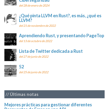
Ciberseguridad
del 28 de enero de 2024
¿Qué pinta LLVM en Rust?, es más, ¿qué es
LLVM?
del 21 de noviembre de 2022
Aprendiendo Rust, y presentando PageTop
del 13 de octubre de 2022
Lista de Twitter dedicada a Rust
del 27 de junio de 2022
52
del 25 de junio de 2022
Últimas notas
Mejores prácticas para gestionar diferentes