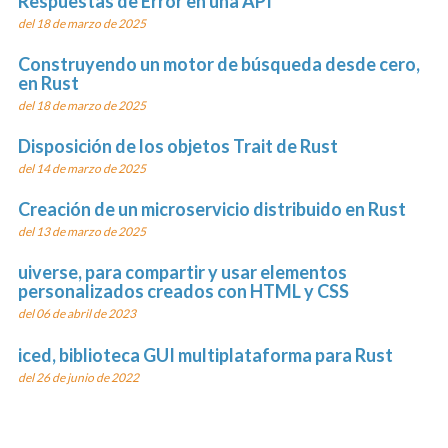
Respuestas de Error en una API
del 18 de marzo de 2025
Construyendo un motor de búsqueda desde cero,
en Rust
del 18 de marzo de 2025
Disposición de los objetos Trait de Rust
del 14 de marzo de 2025
Creación de un microservicio distribuido en Rust
del 13 de marzo de 2025
uiverse, para compartir y usar elementos
personalizados creados con HTML y CSS
del 06 de abril de 2023
iced, biblioteca GUI multiplataforma para Rust
del 26 de junio de 2022