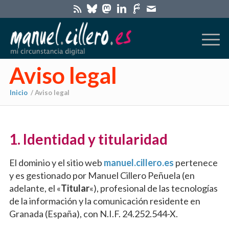
Aviso legal
Inicio
/
Aviso legal
1. Identidad y titularidad
El dominio y el sitio web
manuel.cillero.es
pertenece
y es gestionado por Manuel Cillero Peñuela (en
adelante, el «
Titular
«), profesional de las tecnologías
de la información y la comunicación residente en
Granada (España), con N.I.F. 24.252.544-X.