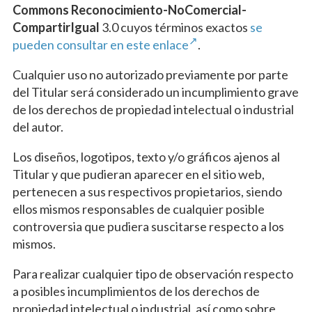
Commons Reconocimiento-NoComercial-
CompartirIgual
3.0 cuyos términos exactos
se
pueden consultar en este enlace
.
Cualquier uso no autorizado previamente por parte
del Titular será considerado un incumplimiento grave
de los derechos de propiedad intelectual o industrial
del autor.
Los diseños, logotipos, texto y/o gráficos ajenos al
Titular y que pudieran aparecer en el sitio web,
pertenecen a sus respectivos propietarios, siendo
ellos mismos responsables de cualquier posible
controversia que pudiera suscitarse respecto a los
mismos.
Para realizar cualquier tipo de observación respecto
a posibles incumplimientos de los derechos de
propiedad intelectual o industrial, así como sobre