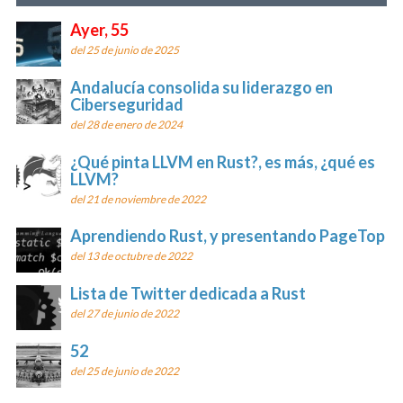
Ayer, 55
del 25 de junio de 2025
Andalucía consolida su liderazgo en
Ciberseguridad
del 28 de enero de 2024
¿Qué pinta LLVM en Rust?, es más, ¿qué es
LLVM?
del 21 de noviembre de 2022
Aprendiendo Rust, y presentando PageTop
del 13 de octubre de 2022
Lista de Twitter dedicada a Rust
del 27 de junio de 2022
52
del 25 de junio de 2022